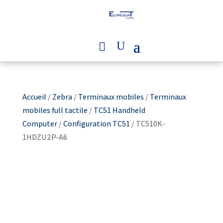
Accueil
/
Zebra
/
Terminaux mobiles
/
Terminaux
mobiles full tactile
/
TC51 Handheld
Computer
/
Configuration TC51
/ TC510K-
1HDZU2P-A6