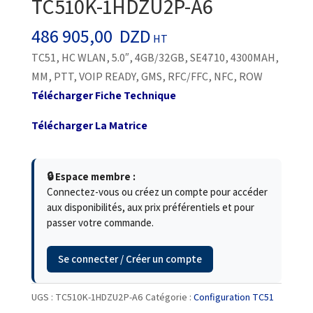
TC510K-1HDZU2P-A6
486 905,00
DZD
HT
TC51, HC WLAN, 5.0″, 4GB/32GB, SE4710, 4300MAH,
MM, PTT, VOIP READY, GMS, RFC/FFC, NFC, ROW
Télécharger Fiche Technique
Télécharger La Matrice
🔒 Espace membre :
Connectez-vous ou créez un compte pour accéder
aux disponibilités, aux prix préférentiels et pour
passer votre commande.
Se connecter / Créer un compte
UGS :
TC510K-1HDZU2P-A6
Catégorie :
Configuration TC51