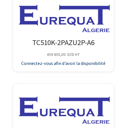
TC510K-2PAZU2P-A6
459 855,00
DZD
HT
Connectez-vous afin d’avoir la disponibilité