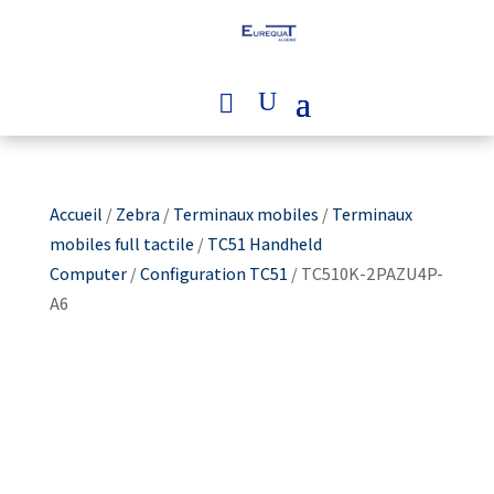
Accueil
/
Zebra
/
Terminaux mobiles
/
Terminaux
mobiles full tactile
/
TC51 Handheld
Computer
/
Configuration TC51
/ TC510K-2PAZU4P-
A6