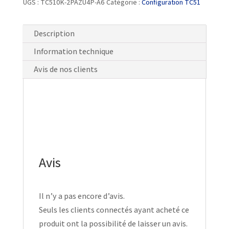
UGS :
TC510K-2PAZU4P-A6
Catégorie :
Configuration TC51
Description
Information technique
Avis de nos clients
Avis
Il n’y a pas encore d’avis.
Seuls les clients connectés ayant acheté ce
produit ont la possibilité de laisser un avis.