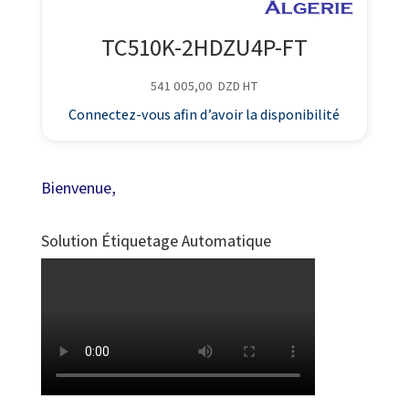
TC510K-2HDZU4P-FT
541 005,00
DZD
HT
Connectez-vous afin d’avoir la disponibilité
Bienvenue,
Solution Étiquetage Automatique