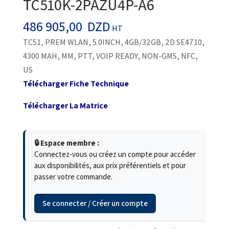
TC510K-2PAZU4P-A6
486 905,00
DZD
HT
TC51, PREM WLAN, 5.0INCH, 4GB/32GB, 2D SE4710,
4300 MAH, MM, PTT, VOIP READY, NON-GMS, NFC,
US
Télécharger Fiche Technique
Télécharger La Matrice
🔒 Espace membre :
Connectez-vous ou créez un compte pour accéder
aux disponibilités, aux prix préférentiels et pour
passer votre commande.
Se connecter / Créer un compte