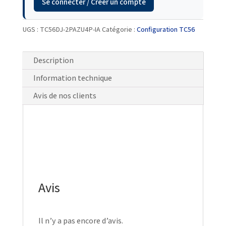
Se connecter / Créer un compte
UGS :
TC56DJ-2PAZU4P-IA
Catégorie :
Configuration TC56
Description
Information technique
Avis de nos clients
Avis
Il n’y a pas encore d’avis.