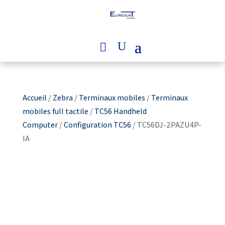
Accueil
/
Zebra
/
Terminaux mobiles
/
Terminaux
mobiles full tactile
/
TC56 Handheld
Computer
/
Configuration TC56
/ TC56DJ-2PAZU4P-
IA