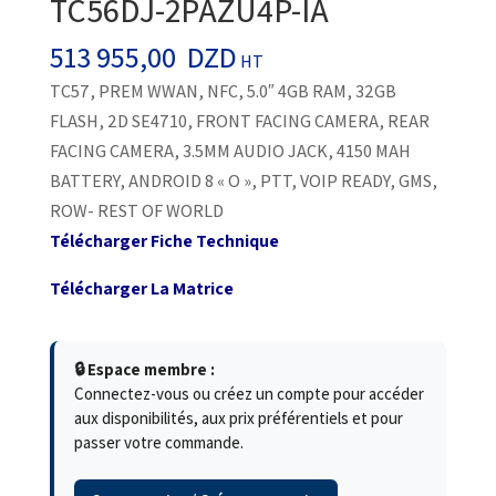
TC56DJ-2PAZU4P-IA
513 955,00
DZD
HT
TC57, PREM WWAN, NFC, 5.0″ 4GB RAM, 32GB
FLASH, 2D SE4710, FRONT FACING CAMERA, REAR
FACING CAMERA, 3.5MM AUDIO JACK, 4150 MAH
BATTERY, ANDROID 8 « O », PTT, VOIP READY, GMS,
ROW- REST OF WORLD
Télécharger Fiche Technique
Télécharger La Matrice
🔒 Espace membre :
Connectez-vous ou créez un compte pour accéder
aux disponibilités, aux prix préférentiels et pour
passer votre commande.