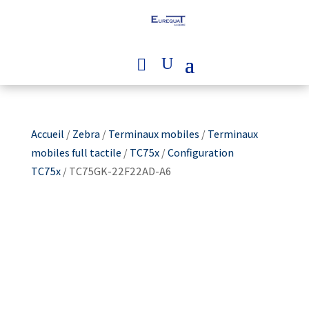
Accueil
/
Zebra
/
Terminaux mobiles
/
Terminaux
mobiles full tactile
/
TC75x
/
Configuration
TC75x
/ TC75GK-22F22AD-A6