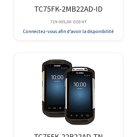
TC75FK-2MB22AD-ID
729 005,00
DZD
HT
Connectez-vous afin d’avoir la disponibilité
TC75FK-22B22AD-TN