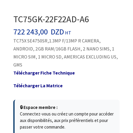
TC75GK-22F22AD-A6
722 243,00
DZD
HT
TC75X SE4750SR,1.3MP F/13MP R CAMERA,
ANDROID, 2GB RAM/16GB FLASH, 2 NANO SIMS, 1
MICRO SIM, 1 MICRO SD, AMERICAS EXCLUDING US,
GMS
Télécharger Fiche Technique
Télécharger La Matrice
🔒 Espace membre :
Connectez-vous ou créez un compte pour accéder
aux disponibilités, aux prix préférentiels et pour
passer votre commande.