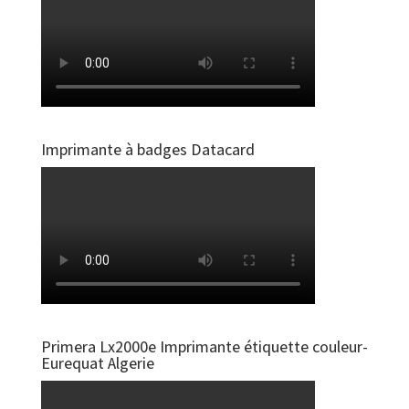
Imprimante à badges Datacard
Primera Lx2000e Imprimante étiquette couleur-
Eurequat Algerie