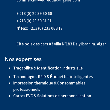
commercial@eurequat-algerie.com
+ 213 (0) 20 39 60 60
+ 213 (0) 20 39 61 61
N° Fax: +213 (0) 233 068 12
Cité bois des cars 03 villa N°183 Dely Ibrahim, Alger
Nos expertises
Traçabilité & Identification Industrielle
Technologies RFID & Étiquettes intelligentes
Impression thermique & Consommables
professionnels
Cartes PVC & Solutions de personnalisation