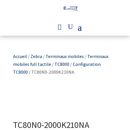
Accueil
/
Zebra
/
Terminaux mobiles
/
Terminaux
mobiles full tactile
/
TC8000
/
Configuration
TC8000
/ TC80N0-2000K210NA
TC80N0-2000K210NA