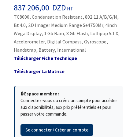
837 206,00
DZD
HT
TC8000, Condensation Resistant, 802.11 A/B/G/N,
Bt 4.0, 2D Imager Medium Range Se4750Mr, 4inch
Wvga Display, 1 Gb Ram, 8 Gb Flash, Lollipop 5.1.X,
Accelerometer, Digital Compass, Gyroscope,
Handstrap, Battery, International
Télécharger Fiche Technique
Télécharger La Matrice
🔒 Espace membre :
Connectez-vous ou créez un compte pour accéder
aux disponibilités, aux prix préférentiels et pour
passer votre commande.
Se connecter / Créer un compte