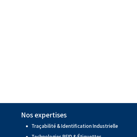
Nos expertises
Traçabilité & Identification Industrielle
Technologies RFID & Étiquettes