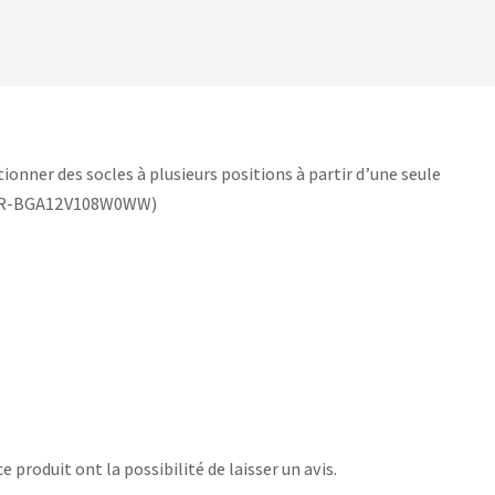
ionner des socles à plusieurs positions à partir d’une seule
(PWR-BGA12V108W0WW)
 produit ont la possibilité de laisser un avis.