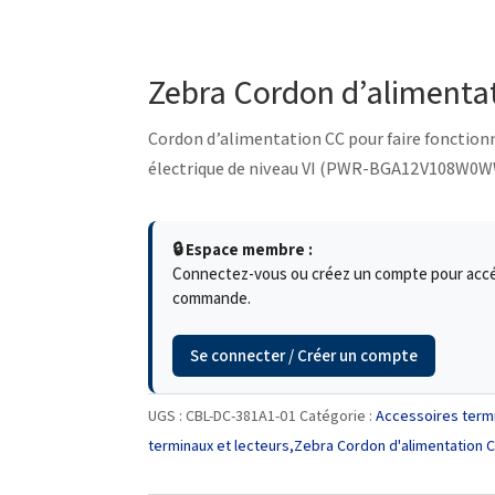
Zebra Cordon d’alimenta
Cordon d’alimentation CC pour faire fonctionne
électrique de niveau VI (PWR-BGA12V108W0
🔒 Espace membre :
Connectez-vous ou créez un compte pour accéde
commande.
Se connecter / Créer un compte
UGS :
CBL-DC-381A1-01
Catégorie :
Accessoires termi
terminaux et lecteurs,Zebra Cordon d'alimentation 