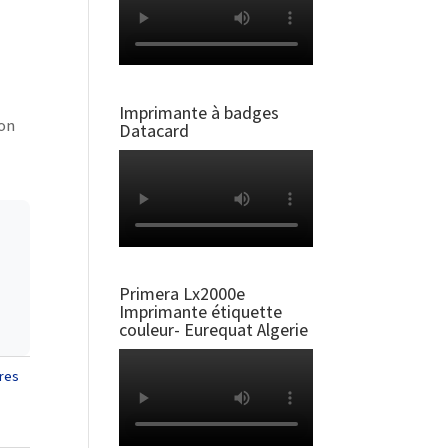
Imprimante à badges
ion
Datacard
Primera Lx2000e
Imprimante étiquette
couleur- Eurequat Algerie
res