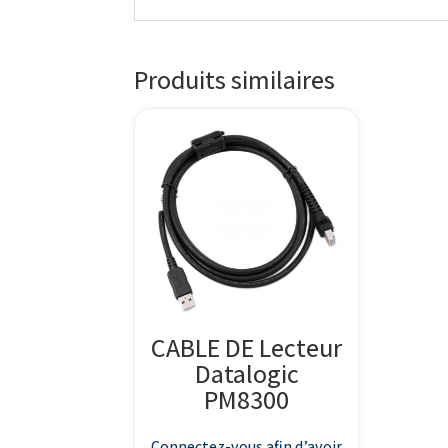
Produits similaires
CABLE DE Lecteur
Datalogic
PM8300
Connectez-vous afin d’avoir