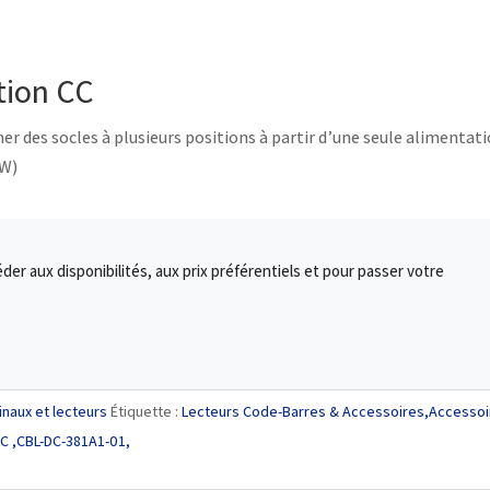
tion CC
r des socles à plusieurs positions à partir d’une seule alimentat
WW)
r aux disponibilités, aux prix préférentiels et pour passer votre
naux et lecteurs
Étiquette :
Lecteurs Code-Barres & Accessoires,Accessoi
CC ,CBL-DC-381A1-01,