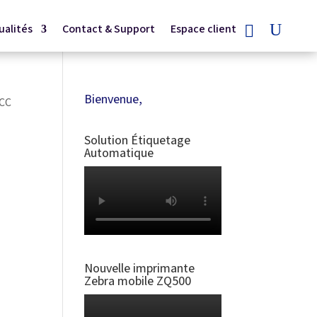
ualités
Contact & Support
Espace client
Bienvenue,
 CC
Solution Étiquetage
Automatique
Nouvelle imprimante
Zebra mobile ZQ500