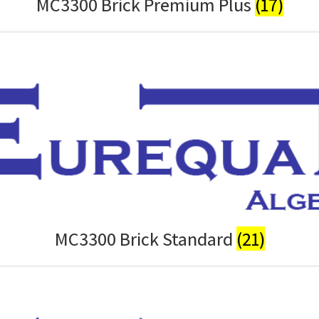
MC3300 Brick Premium Plus
(17)
MC3300 Brick Standard
(21)