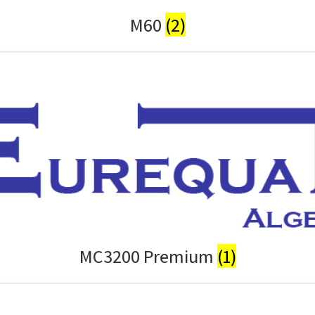
M60
(2)
MC3200 Premium
(1)