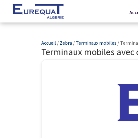
Acc
Accueil
/
Zebra
/
Terminaux mobiles
/ Termina
Terminaux mobiles avec c