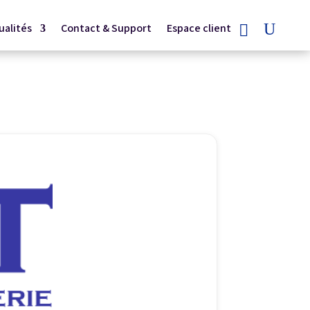
ualités
Contact & Support
Espace client