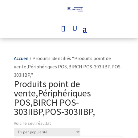
Accueil
/ Produits identifiés “Produits point de
vente,Périphériques POS,BIRCH POS-303IIBP,POS-
303IIBP,”
Produits point de
vente,Périphériques
POS,BIRCH POS-
303IIBP,POS-303IIBP,
Voici le seul résultat