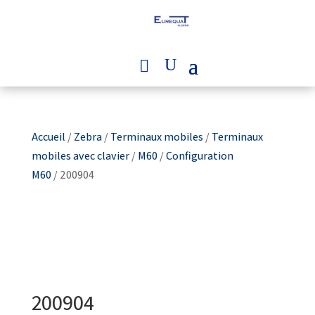
Accueil
/
Zebra
/
Terminaux mobiles
/
Terminaux
mobiles avec clavier
/
M60
/
Configuration
M60
/ 200904
200904