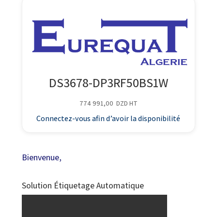
DS3678-DP3RF50BS1W
774 991,00
DZD
HT
Connectez-vous afin d’avoir la disponibilité
Bienvenue,
Solution Étiquetage Automatique