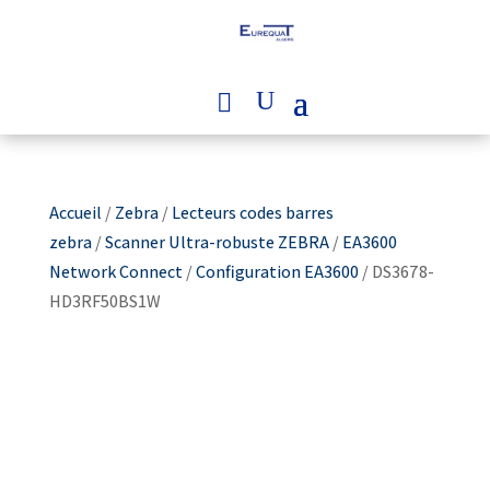
Accueil
/
Zebra
/
Lecteurs codes barres
zebra
/
Scanner Ultra-robuste ZEBRA
/
EA3600
Network Connect
/
Configuration EA3600
/ DS3678-
HD3RF50BS1W