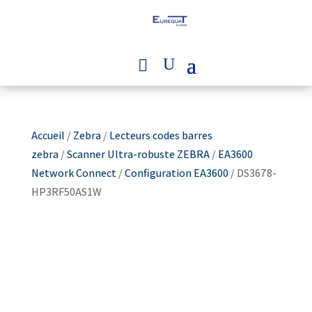
Accueil
/
Zebra
/
Lecteurs codes barres
zebra
/
Scanner Ultra-robuste ZEBRA
/
EA3600
Network Connect
/
Configuration EA3600
/ DS3678-
HP3RF50AS1W