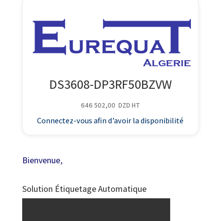
DS3608-DP3RF50BZVW
646 502,00
DZD
HT
Connectez-vous afin d’avoir la disponibilité
Bienvenue,
Solution Étiquetage Automatique