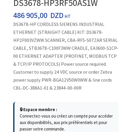
DS3678-HP3RF50AS1W
486 905,00
DZD
HT
DS3678-HP CORDLESS SIEMENS INDUSTRIAL
ETHERNET (STRAIGHT CABLE) KIT: DS3678-
HP2F003VZWW SCANNER, CBA-RF5-S07ZAR SERIAL
CABLE, STB3678-C100F3WW CRADLE, EA3600-S1CP-
00 ETHERNET ADAPTER (PROFINET, MODBUS TCP
& TCP/IP PROTOCOLS) Power source required.
Customer to supply 24 VDC source or order Zebra
power supply PWR-BGA12V50W0WW & line cords
CBL-DC-388A1-01 & 23844-00-00R
🔒 Espace membre :
Connectez-vous ou créez un compte pour accéder
aux disponibilités, aux prix préférentiels et pour
passer votre commande.