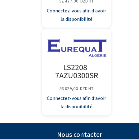
52 477,00
DZD
HT
Connectez-vous afin d’avoir
la disponibilité
LS2208-
7AZU0300SR
53 829,00
DZD
HT
Connectez-vous afin d’avoir
la disponibilité
Nous contacter