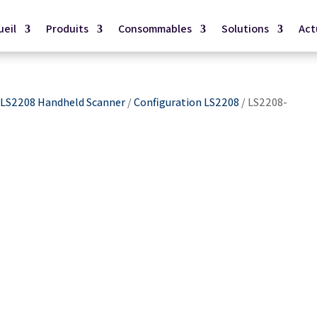
ueil
Produits
Consommables
Solutions
Act
/
LS2208 Handheld Scanner
/
Configuration LS2208
/ LS2208-