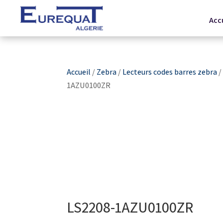
Acc
Accueil
/
Zebra
/
Lecteurs codes barres zebra
1AZU0100ZR
LS2208-1AZU0100ZR