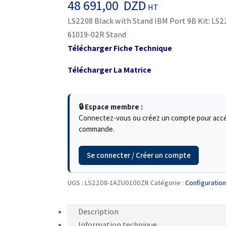
48 691,00
DZD
HT
LS2208 Black with Stand IBM Port 9B Kit: L
61019-02R Stand
Télécharger Fiche Technique
Télécharger La Matrice
🔒 Espace membre :
Connectez-vous ou créez un compte pour accéde
commande.
Se connecter / Créer un compte
UGS :
LS2208-1AZU0100ZR
Catégorie :
Configuratio
Description
Information technique