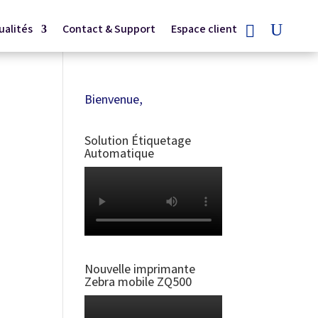
ualités
Contact & Support
Espace client
Bienvenue,
Solution Étiquetage
Automatique
Nouvelle imprimante
Zebra mobile ZQ500