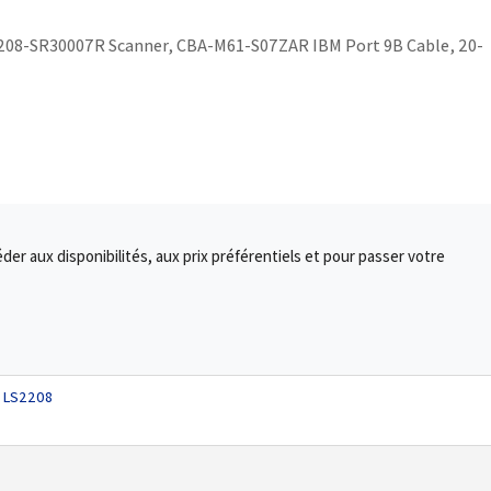
S2208-SR30007R Scanner, CBA-M61-S07ZAR IBM Port 9B Cable, 20-
r aux disponibilités, aux prix préférentiels et pour passer votre
n LS2208