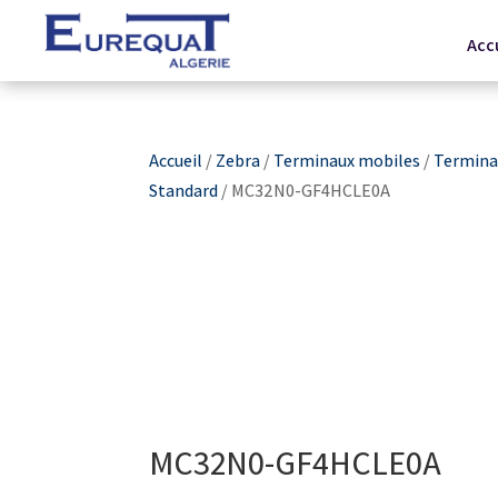
Acc
Accueil
/
Zebra
/
Terminaux mobiles
/
Terminau
Standard
/ MC32N0-GF4HCLE0A
MC32N0-GF4HCLE0A