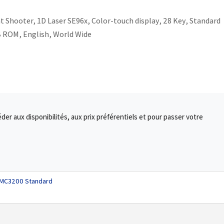
ht Shooter, 1D Laser SE96x, Color-touch display, 28 Key, Standard
B ROM, English, World Wide
r aux disponibilités, aux prix préférentiels et pour passer votre
n MC3200 Standard