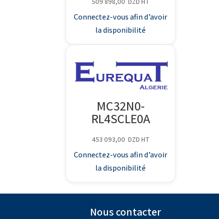
509 898,00
DZD
HT
Connectez-vous afin d’avoir
la disponibilité
MC32N0-
RL4SCLE0A
453 093,00
DZD
HT
Connectez-vous afin d’avoir
la disponibilité
Nous contacter