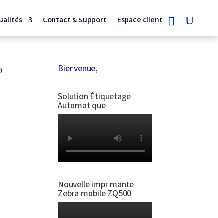
ualités
Contact & Support
Espace client
Bienvenue,
0
Solution Étiquetage
Automatique
Nouvelle imprimante
Zebra mobile ZQ500