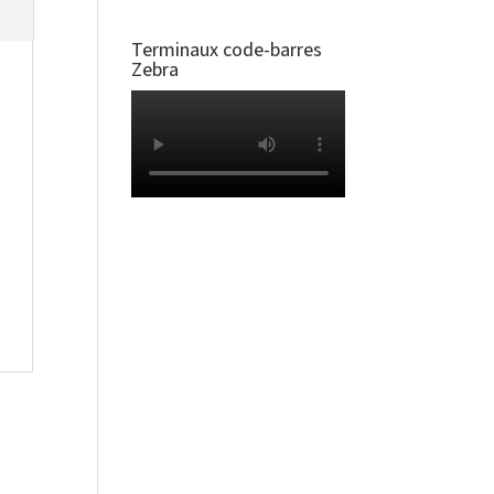
Terminaux code-barres
Zebra