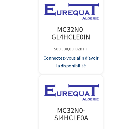
MC32N0-
GL4HCLE0IN
509 898,00
DZD
HT
Connectez-vous afin d’avoir
la disponibilité
MC32N0-
SI4HCLE0A