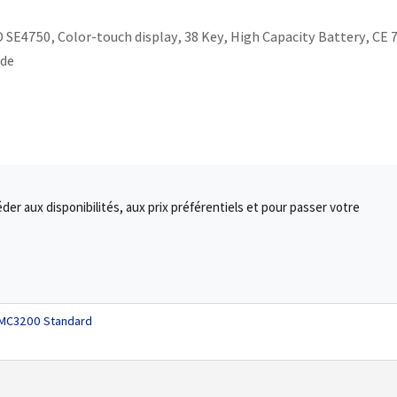
D SE4750, Color-touch display, 38 Key, High Capacity Battery, CE 7
ide
r aux disponibilités, aux prix préférentiels et pour passer votre
 MC3200 Standard