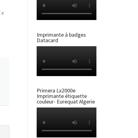
.x
Imprimante à badges
Datacard
Primera Lx2000e
Imprimante étiquette
couleur- Eurequat Algerie