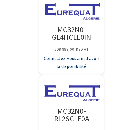
MC32N0-
GL4HCLE0IN
509 898,00
DZD
HT
Connectez-vous afin d’avoir
la disponibilité
MC32N0-
RL2SCLE0A