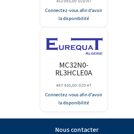
453 093,00
DZD
HT
Connectez-vous afin d’avoir
la disponibilité
MC32N0-
RL3HCLE0A
467 430,00
DZD
HT
Connectez-vous afin d’avoir
la disponibilité
Nous contacter