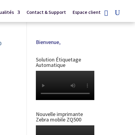
ualités
Contact & Support
Espace client
Bienvenue,
0
Solution Étiquetage
Automatique
Nouvelle imprimante
Zebra mobile ZQ500