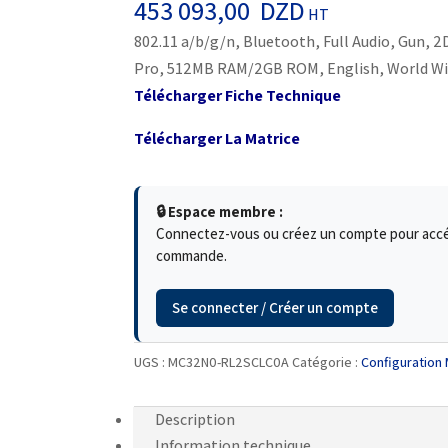
453 093,00
DZD
HT
802.11 a/b/g/n, Bluetooth, Full Audio, Gun, 2
Pro, 512MB RAM/2GB ROM, English, World W
Télécharger Fiche Technique
Télécharger La Matrice
🔒 Espace membre :
Connectez-vous ou créez un compte pour accéde
commande.
Se connecter / Créer un compte
UGS :
MC32N0-RL2SCLC0A
Catégorie :
Configuration
Description
Information technique