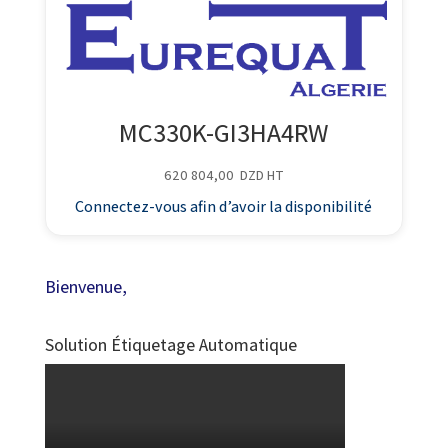
MC330K-GI3HA4RW
620 804,00
DZD
HT
Connectez-vous afin d’avoir la disponibilité
Bienvenue,
Solution Étiquetage Automatique