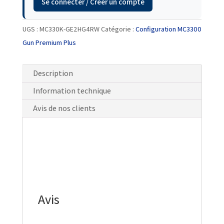
Se connecter / Créer un compte
UGS :
MC330K-GE2HG4RW
Catégorie :
Configuration MC3300
Gun Premium Plus
Description
Information technique
Avis de nos clients
Avis