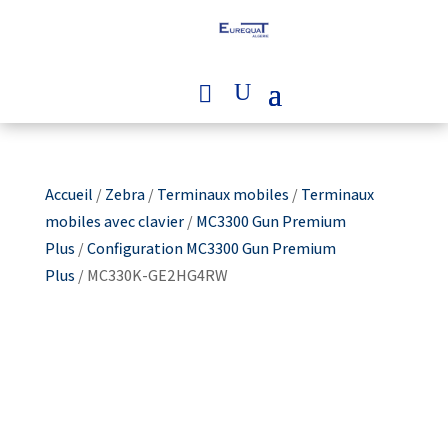
Accueil
/
Zebra
/
Terminaux mobiles
/
Terminaux
mobiles avec clavier
/
MC3300 Gun Premium
Plus
/
Configuration MC3300 Gun Premium
Plus
/ MC330K-GE2HG4RW