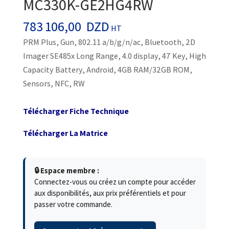
MC330K-GE2HG4RW
783 106,00
DZD
HT
PRM Plus, Gun, 802.11 a/b/g/n/ac, Bluetooth, 2D
Imager SE485x Long Range, 4.0 display, 47 Key, High
Capacity Battery, Android, 4GB RAM/32GB ROM,
Sensors, NFC, RW
Télécharger Fiche Technique
Télécharger La Matrice
🔒 Espace membre :
Connectez-vous ou créez un compte pour accéder
aux disponibilités, aux prix préférentiels et pour
passer votre commande.