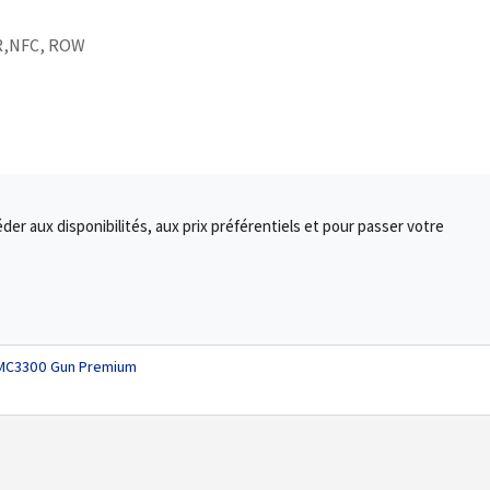
R,NFC, ROW
r aux disponibilités, aux prix préférentiels et pour passer votre
 MC3300 Gun Premium