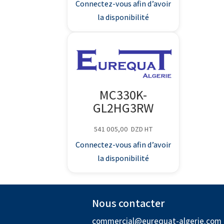
Connectez-vous afin d’avoir
la disponibilité
MC330K-
GL2HG3RW
541 005,00
DZD
HT
Connectez-vous afin d’avoir
la disponibilité
Nous contacter
commercial@eurequat-algerie.com