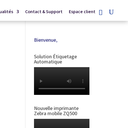
ualités
Contact & Support
Espace client
Bienvenue,
Solution Étiquetage
Automatique
Nouvelle imprimante
Zebra mobile ZQ500