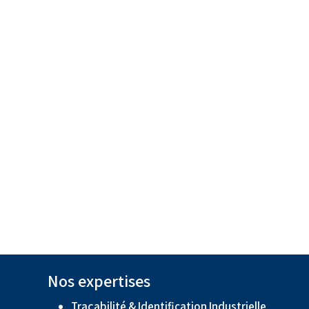
Nos expertises
Traçabilité & Identification Industrielle