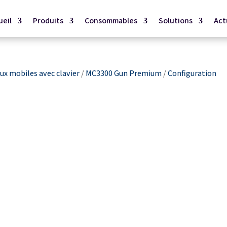
ueil
Produits
Consommables
Solutions
Act
x mobiles avec clavier
/
MC3300 Gun Premium
/
Configuration