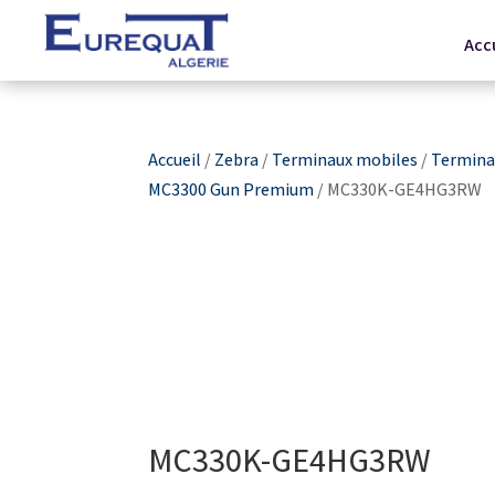
Acc
Accueil
/
Zebra
/
Terminaux mobiles
/
Terminau
MC3300 Gun Premium
/ MC330K-GE4HG3RW
MC330K-GE4HG3RW