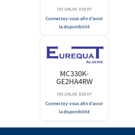
783 106,00
DZD
HT
Connectez-vous afin d’avoir
la disponibilité
MC330K-
GE2HA4RW
783 106,00
DZD
HT
Connectez-vous afin d’avoir
la disponibilité