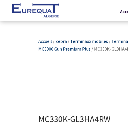
Acc
Accueil
/
Zebra
/
Terminaux mobiles
/
Terminau
MC3300 Gun Premium Plus
/ MC330K-GL3HA
MC330K-GL3HA4RW