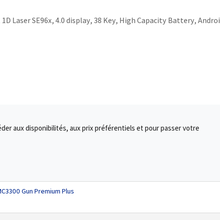
1D Laser SE96x, 4.0 display, 38 Key, High Capacity Battery, Andro
r aux disponibilités, aux prix préférentiels et pour passer votre
 MC3300 Gun Premium Plus