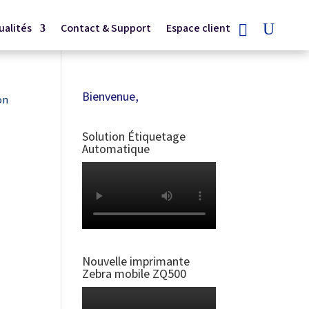
ualités
Contact & Support
Espace client
Bienvenue,
on
Solution Étiquetage
Automatique
Nouvelle imprimante
Zebra mobile ZQ500