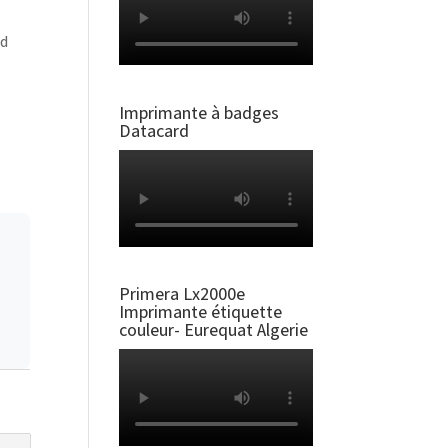
id
Imprimante à badges
Datacard
Primera Lx2000e
Imprimante étiquette
couleur- Eurequat Algerie