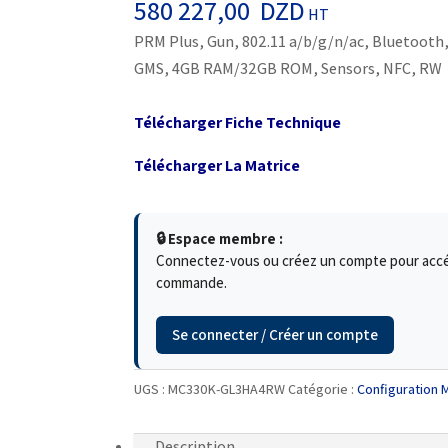
580 227,00
DZD
HT
PRM Plus, Gun, 802.11 a/b/g/n/ac, Bluetooth, 
GMS, 4GB RAM/32GB ROM, Sensors, NFC, RW
Télécharger Fiche Technique
Télécharger La Matrice
🔒 Espace membre :
Connectez-vous ou créez un compte pour accéde
commande.
Se connecter / Créer un compte
UGS :
MC330K-GL3HA4RW
Catégorie :
Configuration
Description