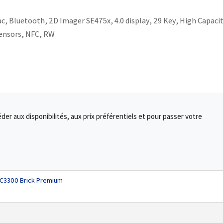
c, Bluetooth, 2D Imager SE475x, 4.0 display, 29 Key, High Capaci
ensors, NFC, RW
r aux disponibilités, aux prix préférentiels et pour passer votre
MC3300 Brick Premium