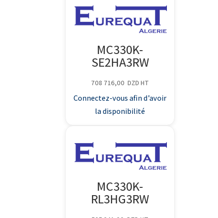
MC330K-
SE2HA3RW
708 716,00
DZD
HT
Connectez-vous afin d’avoir
la disponibilité
MC330K-
RL3HG3RW