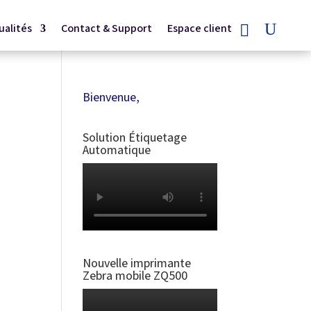
ualités
Contact & Support
Espace client
Bienvenue,
Solution Étiquetage
Automatique
Nouvelle imprimante
Zebra mobile ZQ500