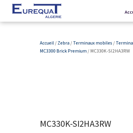
Acc
Accueil
/
Zebra
/
Terminaux mobiles
/
Terminau
MC3300 Brick Premium
/ MC330K-SI2HA3RW
MC330K-SI2HA3RW