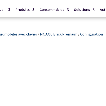
ueil
Produits
Consommables
Solutions
Act
x mobiles avec clavier
/
MC3300 Brick Premium
/
Configuration