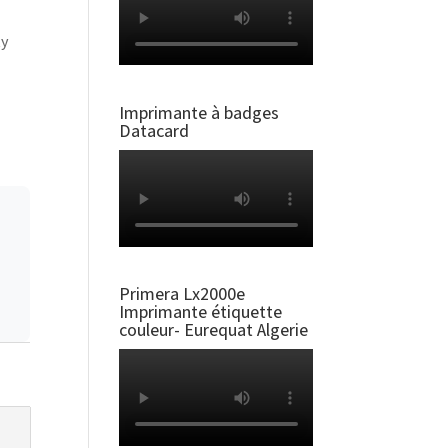
ty
Imprimante à badges
Datacard
Primera Lx2000e
Imprimante étiquette
couleur- Eurequat Algerie