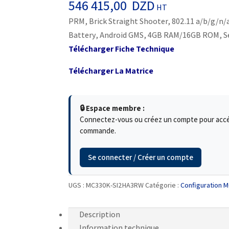
546 415,00
DZD
HT
PRM, Brick Straight Shooter, 802.11 a/b/g/n/a
Battery, Android GMS, 4GB RAM/16GB ROM, S
Télécharger Fiche Technique
Télécharger La Matrice
🔒 Espace membre :
Connectez-vous ou créez un compte pour accéde
commande.
Se connecter / Créer un compte
UGS :
MC330K-SI2HA3RW
Catégorie :
Configuration 
Description
Information technique