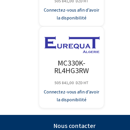
505 841,00
DZD
HT
Connectez-vous afin d’avoir
la disponibilité
MC330K-
RL4HG3RW
505 841,00
DZD
HT
Connectez-vous afin d’avoir
la disponibilité
Nous contacter