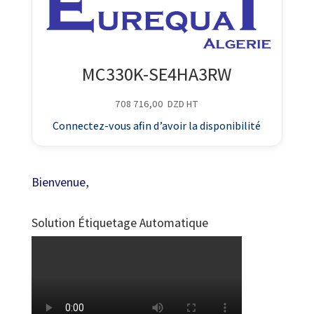
MC330K-SE4HA3RW
708 716,00
DZD
HT
Connectez-vous afin d’avoir la disponibilité
Bienvenue,
Solution Étiquetage Automatique