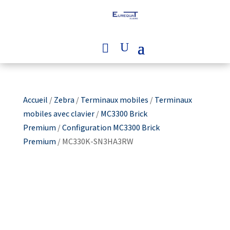
Accueil
/
Zebra
/
Terminaux mobiles
/
Terminaux
mobiles avec clavier
/
MC3300 Brick
Premium
/
Configuration MC3300 Brick
Premium
/ MC330K-SN3HA3RW