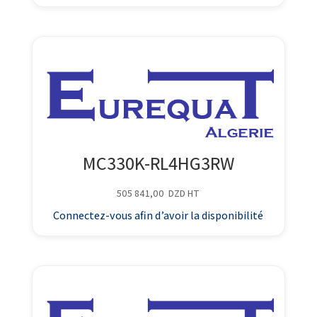
MC330K-RL4HG3RW
505 841,00
DZD
HT
Connectez-vous afin d’avoir la disponibilité