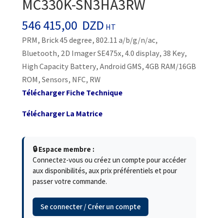
MC330K-SN3HA3RW
546 415,00
DZD
HT
PRM, Brick 45 degree, 802.11 a/b/g/n/ac,
Bluetooth, 2D Imager SE475x, 4.0 display, 38 Key,
High Capacity Battery, Android GMS, 4GB RAM/16GB
ROM, Sensors, NFC, RW
Télécharger Fiche Technique
Télécharger La Matrice
🔒 Espace membre :
Connectez-vous ou créez un compte pour accéder
aux disponibilités, aux prix préférentiels et pour
passer votre commande.
Se connecter / Créer un compte