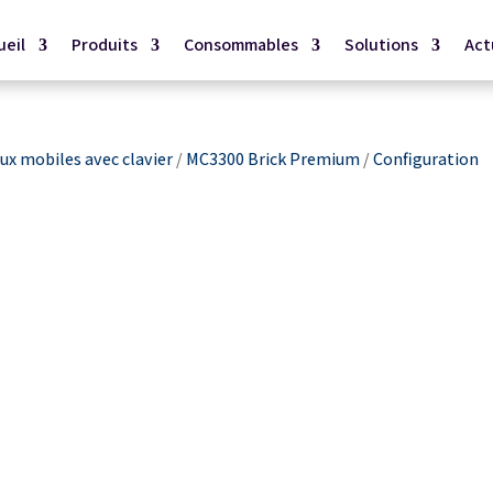
ueil
Produits
Consommables
Solutions
Act
x mobiles avec clavier
/
MC3300 Brick Premium
/
Configuration