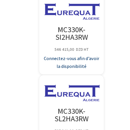
MC330K-
SI2HA3RW
546 415,00
DZD
HT
Connectez-vous afin d’avoir
la disponibilité
MC330K-
SL2HA3RW