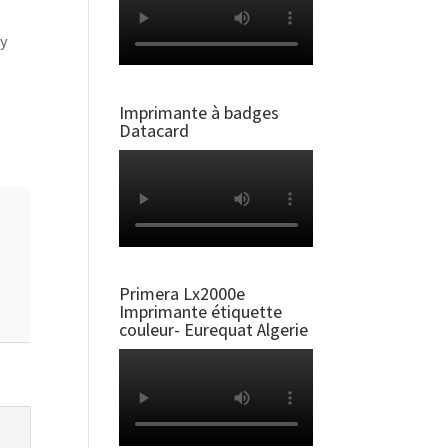
ty
Imprimante à badges
Datacard
Primera Lx2000e
Imprimante étiquette
couleur- Eurequat Algerie