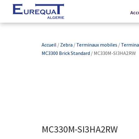
Acc
Accueil
/
Zebra
/
Terminaux mobiles
/
Terminau
MC3300 Brick Standard
/ MC330M-SI3HA2RW
MC330M-SI3HA2RW