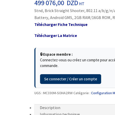
499 076,00
DZD
HT
Stnd, Brick Straight Shooter, 802.11 a/b/g/n/
Battery, Android GMS, 2GB RAM/16GB ROM, 
Télécharger Fiche Technique
Télécharger La Matrice
🔒 Espace membre :
Connectez-vous ou créez un compte pour accéde
commande.
Se connecter / Créer un compte
UGS :
MC330M-SI3HA2RW
Catégorie :
Configuration 
Description
Information technique