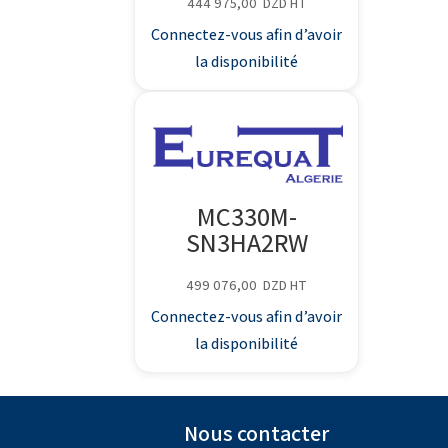
444 975,00
DZD
HT
Connectez-vous afin d’avoir
la disponibilité
MC330M-
SN3HA2RW
499 076,00
DZD
HT
Connectez-vous afin d’avoir
la disponibilité
Nous contacter