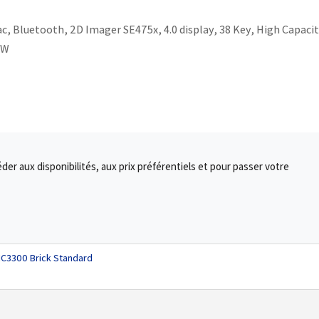
ac, Bluetooth, 2D Imager SE475x, 4.0 display, 38 Key, High Capaci
RW
r aux disponibilités, aux prix préférentiels et pour passer votre
MC3300 Brick Standard