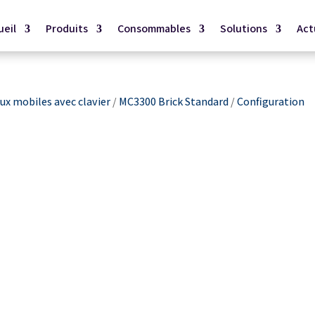
ueil
Produits
Consommables
Solutions
Act
x mobiles avec clavier
/
MC3300 Brick Standard
/
Configuration