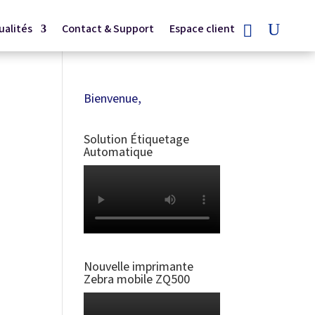
ualités
Contact & Support
Espace client
Bienvenue,
Solution Étiquetage
Automatique
Nouvelle imprimante
Zebra mobile ZQ500