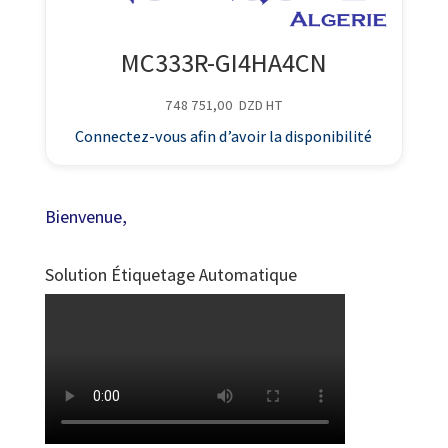
MC333R-GI4HA4CN
748 751,00
DZD
HT
Connectez-vous afin d’avoir la disponibilité
Bienvenue,
Solution Étiquetage Automatique