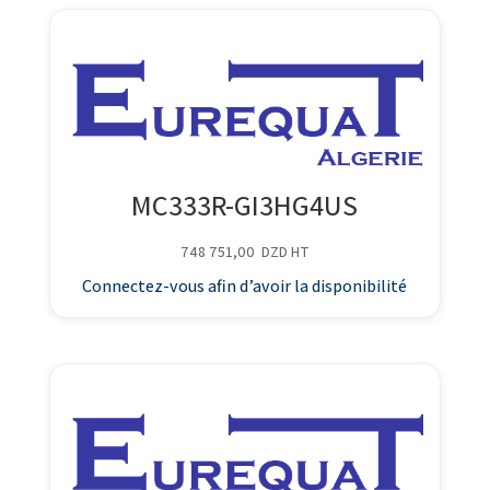
MC333R-GI3HG4US
748 751,00
DZD
HT
Connectez-vous afin d’avoir la disponibilité