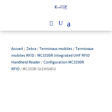
Accueil
/
Zebra
/
Terminaux mobiles
/
Terminaux
mobiles RFID
/
MC3330R Integrated UHF RFID
Handheld Reader
/
Configuration MC3330R
RFID
/ MC333R-GI2HG4EU