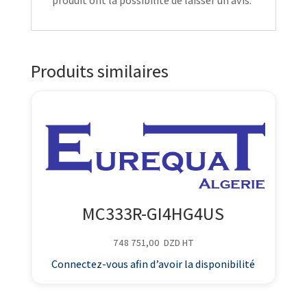
produit ont la possibilité de laisser un avis.
Produits similaires
MC333R-GI4HG4US
748 751,00
DZD
HT
Connectez-vous afin d’avoir la disponibilité