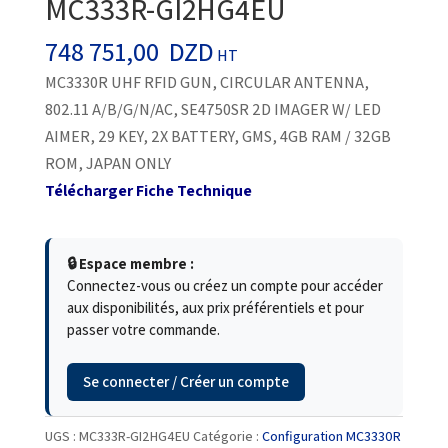
MC333R-GI2HG4EU
748 751,00
DZD
HT
MC3330R UHF RFID GUN, CIRCULAR ANTENNA,
802.11 A/B/G/N/AC, SE4750SR 2D IMAGER W/ LED
AIMER, 29 KEY, 2X BATTERY, GMS, 4GB RAM / 32GB
ROM, JAPAN ONLY
Télécharger Fiche Technique
🔒 Espace membre :
Connectez-vous ou créez un compte pour accéder
aux disponibilités, aux prix préférentiels et pour
passer votre commande.
Se connecter / Créer un compte
UGS :
MC333R-GI2HG4EU
Catégorie :
Configuration MC3330R