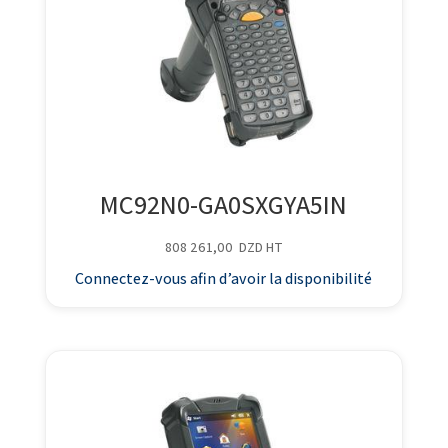
MC92N0-GA0SXGYA5IN
808 261,00
DZD
HT
Connectez-vous afin d’avoir la disponibilité