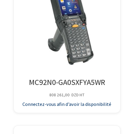
MC92N0-GA0SXFYA5WR
808 261,00
DZD
HT
Connectez-vous afin d’avoir la disponibilité