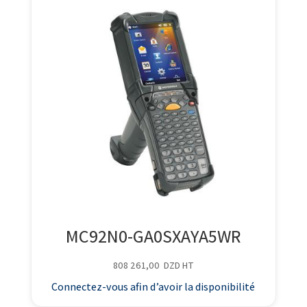
MC92N0-GA0SXAYA5WR
808 261,00
DZD
HT
Connectez-vous afin d’avoir la disponibilité