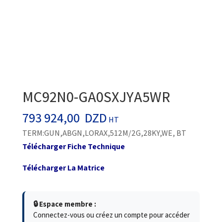
MC92N0-GA0SXJYA5WR
793 924,00
DZD
HT
TERM:GUN,ABGN,LORAX,512M/2G,28KY,WE, BT
Télécharger Fiche Technique
Télécharger La Matrice
🔒 Espace membre :
Connectez-vous ou créez un compte pour accéder