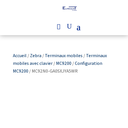
Accueil
/
Zebra
/
Terminaux mobiles
/
Terminaux
mobiles avec clavier
/
MC9200
/
Configuration
MC9200
/ MC92N0-GA0SXJYA5WR