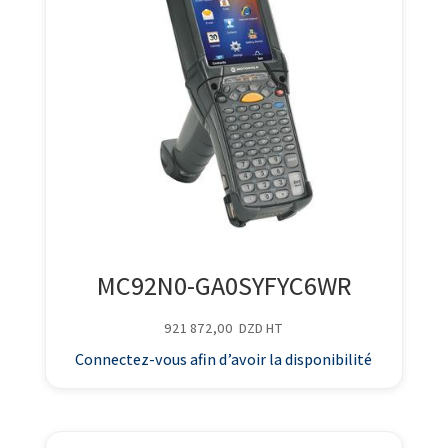
MC92N0-GA0SYFYC6WR
921 872,00
DZD
HT
Connectez-vous afin d’avoir la disponibilité