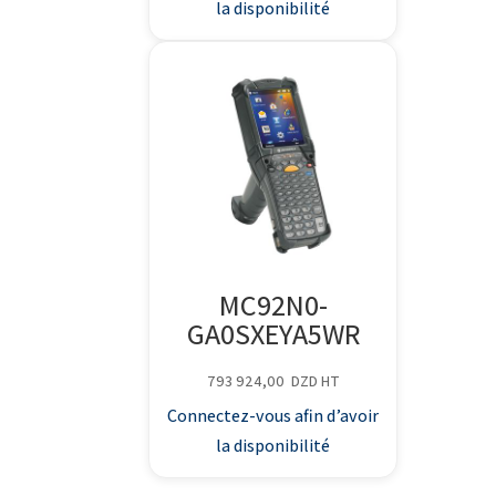
la disponibilité
MC92N0-
GA0SXEYA5WR
793 924,00
DZD
HT
Connectez-vous afin d’avoir
la disponibilité