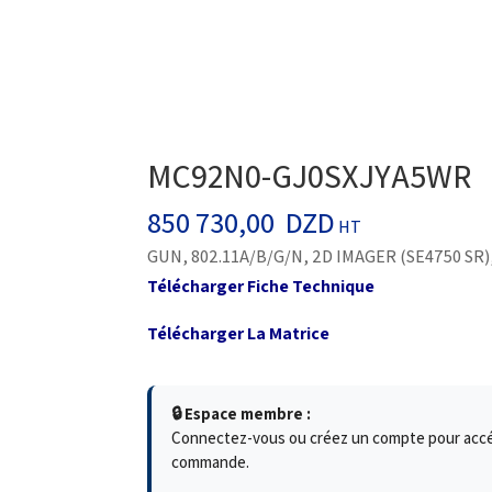
MC92N0-GJ0SXJYA5WR
850 730,00
DZD
HT
GUN, 802.11A/B/G/N, 2D IMAGER (SE4750 SR)
Télécharger Fiche Technique
Télécharger La Matrice
🔒 Espace membre :
Connectez-vous ou créez un compte pour accéde
commande.