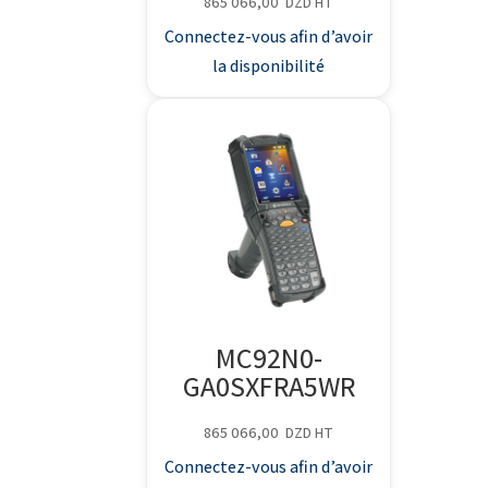
865 066,00
DZD
HT
Connectez-vous afin d’avoir
la disponibilité
MC92N0-
GA0SXFRA5WR
865 066,00
DZD
HT
Connectez-vous afin d’avoir