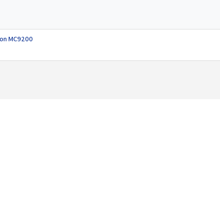
tion MC9200