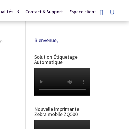
ualités
Contact & Support
Espace client
Bienvenue,
0-
Solution Étiquetage
Automatique
Nouvelle imprimante
Zebra mobile ZQ500