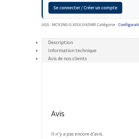
Se connecter / Créer un compte
UGS :
MC92N0-GJ0SXJYA5WR
Catégorie :
Configura
Description
Information technique
Avis de nos clients
Avis
Il n’y a pas encore d’avis.