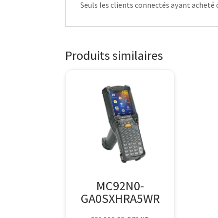
Seuls les clients connectés ayant acheté ce
Produits similaires
MC92N0-
GA0SXHRA5WR