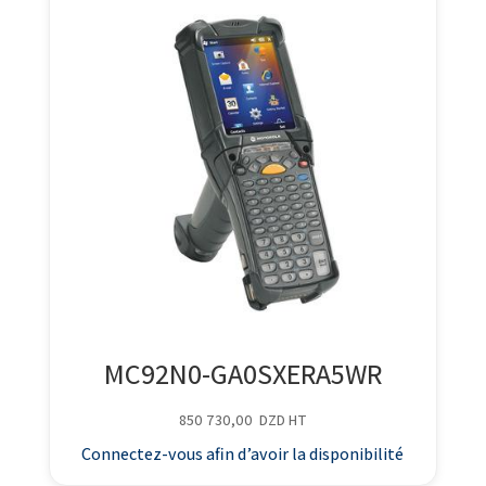
MC92N0-GA0SXERA5WR
850 730,00
DZD
HT
Connectez-vous afin d’avoir la disponibilité