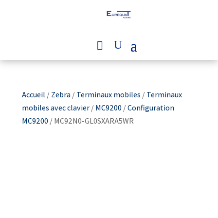
Accueil
/
Zebra
/
Terminaux mobiles
/
Terminaux
mobiles avec clavier
/
MC9200
/
Configuration
MC9200
/ MC92N0-GL0SXARA5WR