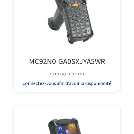
MC92N0-GA0SXJYA5WR
793 924,00
DZD
HT
Connectez-vous afin d’avoir la disponibilité