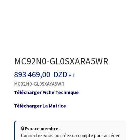
MC92N0-GL0SXARA5WR
893 469,00
DZD
HT
MC92N0-GL0SXAYA5WR
Télécharger Fiche Technique
Télécharger La Matrice
🔒 Espace membre :
Connectez-vous ou créez un compte pour accéder