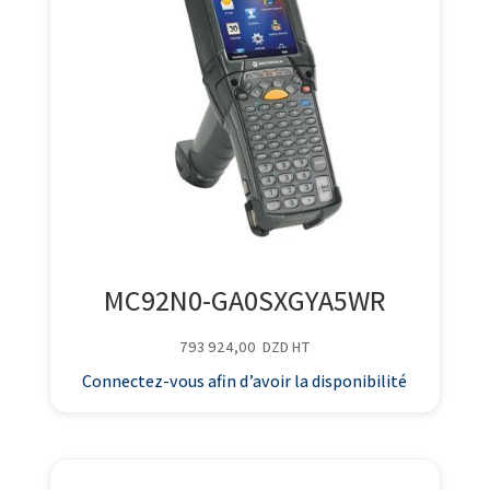
MC92N0-GA0SXGYA5WR
793 924,00
DZD
HT
Connectez-vous afin d’avoir la disponibilité