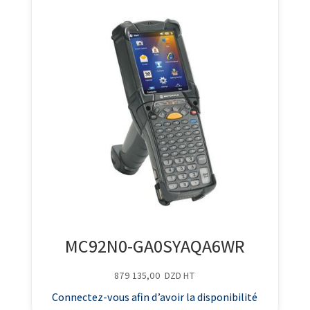
MC92N0-GA0SYAQA6WR
879 135,00
DZD
HT
Connectez-vous afin d’avoir la disponibilité