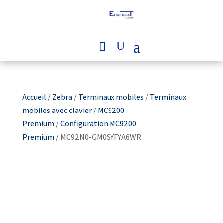
Accueil
/
Zebra
/
Terminaux mobiles
/
Terminaux
mobiles avec clavier
/
MC9200
Premium
/
Configuration MC9200
Premium
/ MC92N0-GM0SYFYA6WR