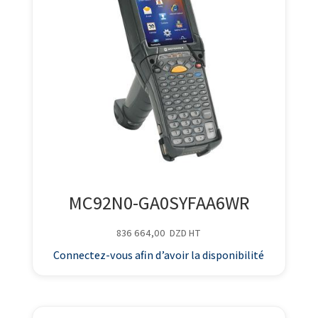
MC92N0-GA0SYFAA6WR
836 664,00
DZD
HT
Connectez-vous afin d’avoir la disponibilité