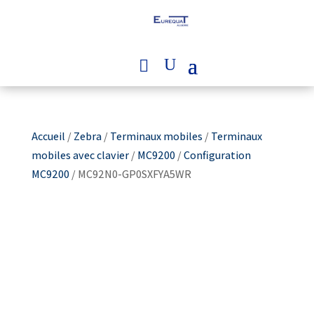
Accueil
/
Zebra
/
Terminaux mobiles
/
Terminaux
mobiles avec clavier
/
MC9200
/
Configuration
MC9200
/ MC92N0-GP0SXFYA5WR