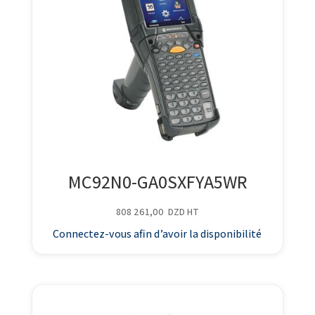
MC92N0-GA0SXFYA5WR
808 261,00
DZD
HT
Connectez-vous afin d’avoir la disponibilité