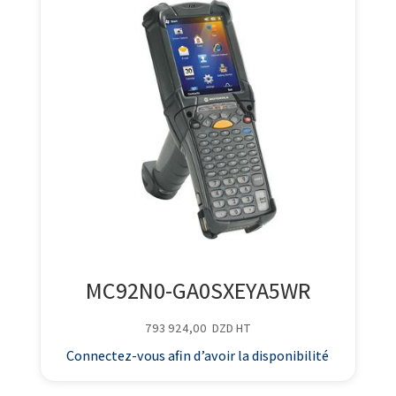
MC92N0-GA0SXEYA5WR
793 924,00
DZD
HT
Connectez-vous afin d’avoir la disponibilité