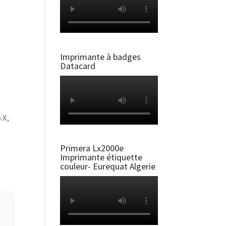
Imprimante à badges
Datacard
.X,
Primera Lx2000e
Imprimante étiquette
couleur- Eurequat Algerie