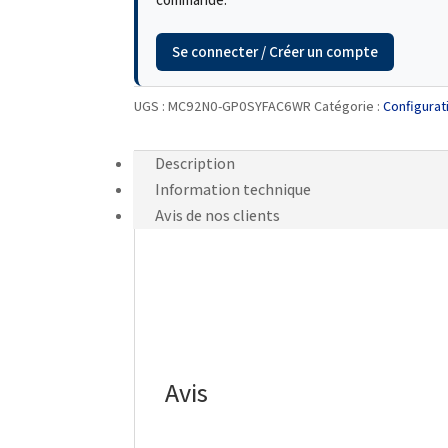
Se connecter / Créer un compte
UGS :
MC92N0-GP0SYFAC6WR
Catégorie :
Configura
Description
Information technique
Avis de nos clients
Avis