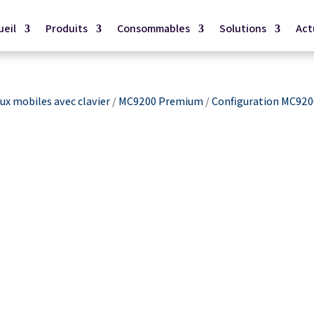
ueil
Produits
Consommables
Solutions
Act
x mobiles avec clavier
/
MC9200 Premium
/
Configuration MC920