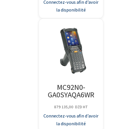
Connectez-vous afin d’avoir
la disponibilité
MC92N0-
GA0SYAQA6WR
879 135,00
DZD
HT
Connectez-vous afin d’avoir
la disponibilité