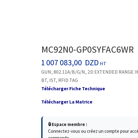
MC92N0-GP0SYFAC6WR
1 007 083,00
DZD
HT
GUN, 802.11A/B/G/N, 2D EXTENDED RANGE IMA
BT, IST, RFID TAG
Télécharger Fiche Technique
Télécharger La Matrice
🔒 Espace membre :
Connectez-vous ou créez un compte pour accéde
commande.