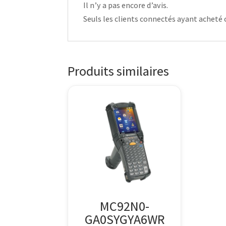
Il n’y a pas encore d’avis.
Seuls les clients connectés ayant acheté ce
Produits similaires
MC92N0-
GA0SYGYA6WR