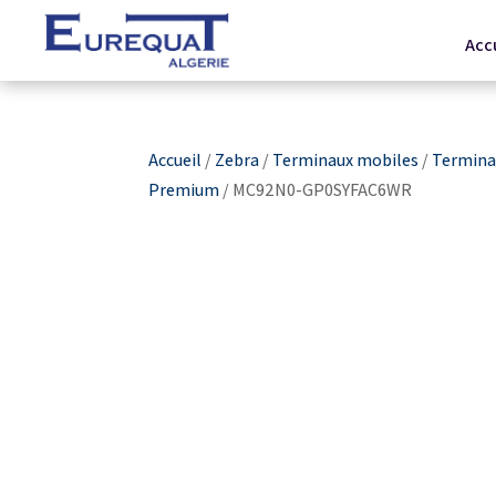
Acc
Accueil
/
Zebra
/
Terminaux mobiles
/
Terminau
Premium
/ MC92N0-GP0SYFAC6WR