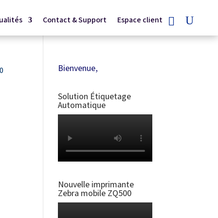
ualités
Contact & Support
Espace client
Bienvenue,
0
Solution Étiquetage
Automatique
Nouvelle imprimante
Zebra mobile ZQ500