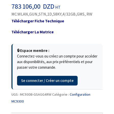
783 106,00
DZD
HT
MC:WLAN,GUN,STN,1D,58KY,4/32GB,GMS, RW
Télécharger Fiche Technique
Télécharger La Matrice
🔒 Espace membre :
Connectez-vous ou créez un compte pour accéder
aux disponibilités, aux prix préférentiels et pour
passer votre commande.
Se connecter / Créer un compte
UGS :
MC930B-GSAGG4RW
Catégorie :
Configuration
MC9300