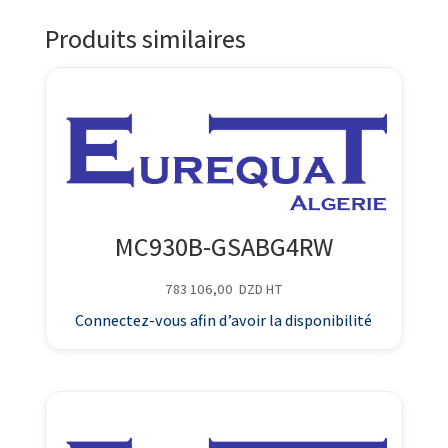
Produits similaires
MC930B-GSABG4RW
783 106,00
DZD
HT
Connectez-vous afin d’avoir la disponibilité