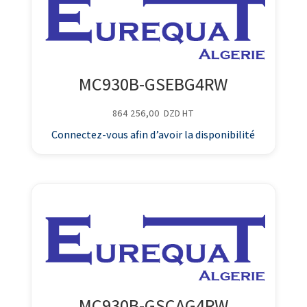
MC930B-GSEBG4RW
864 256,00
DZD
HT
Connectez-vous afin d’avoir la disponibilité
MC930B-GSCAG4RW