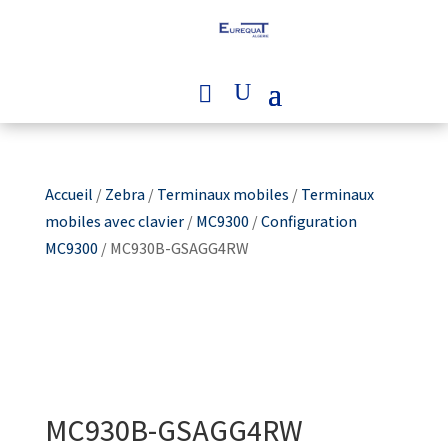
Accueil
/
Zebra
/
Terminaux mobiles
/
Terminaux
mobiles avec clavier
/
MC9300
/
Configuration
MC9300
/ MC930B-GSAGG4RW
MC930B-GSAGG4RW