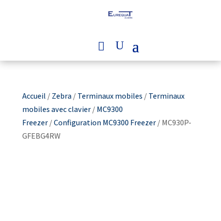
Accueil
/
Zebra
/
Terminaux mobiles
/
Terminaux
mobiles avec clavier
/
MC9300
Freezer
/
Configuration MC9300 Freezer
/ MC930P-
GFEBG4RW