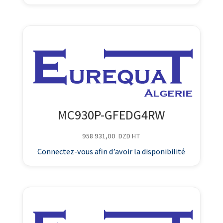
MC930P-GFEDG4RW
958 931,00
DZD
HT
Connectez-vous afin d’avoir la disponibilité