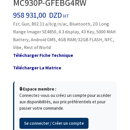
MC930P-GFEBG4RW
958 931,00
DZD
HT
Fzr, Gun, 802.11 a/b/g/n/ac, Bluetooth, 2D Long
Range Imager SE4850, 4.3 display, 43 Key, 5000 MAH
Battery, Android GMS, 4GB RAM/32GB FLASH, NFC,
Vibe, Rest of World
Télécharger Fiche Technique
Télécharger La Matrice
🔒 Espace membre :
Connectez-vous ou créez un compte pour accéder
aux disponibilités, aux prix préférentiels et pour
passer votre commande.
Se connecter / Créer un compte