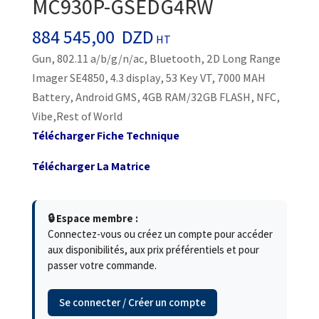
MC930P-GSEDG4RW
884 545,00
DZD
HT
Gun, 802.11 a/b/g/n/ac, Bluetooth, 2D Long Range
Imager SE4850, 4.3 display, 53 Key VT, 7000 MAH
Battery, Android GMS, 4GB RAM/32GB FLASH, NFC,
Vibe,Rest of World
Télécharger Fiche Technique
Télécharger La Matrice
🔒 Espace membre :
Connectez-vous ou créez un compte pour accéder
aux disponibilités, aux prix préférentiels et pour
passer votre commande.
Se connecter / Créer un compte