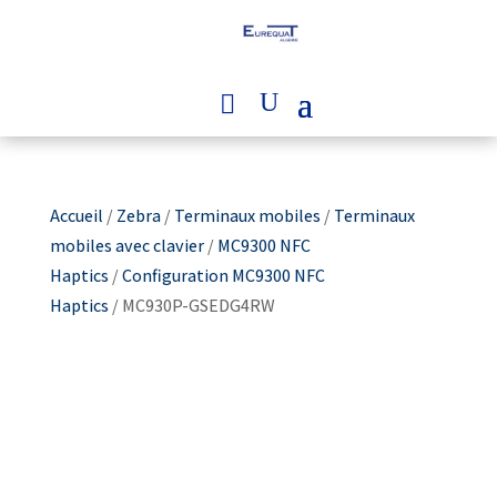
Accueil
/
Zebra
/
Terminaux mobiles
/
Terminaux
mobiles avec clavier
/
MC9300 NFC
Haptics
/
Configuration MC9300 NFC
Haptics
/ MC930P-GSEDG4RW