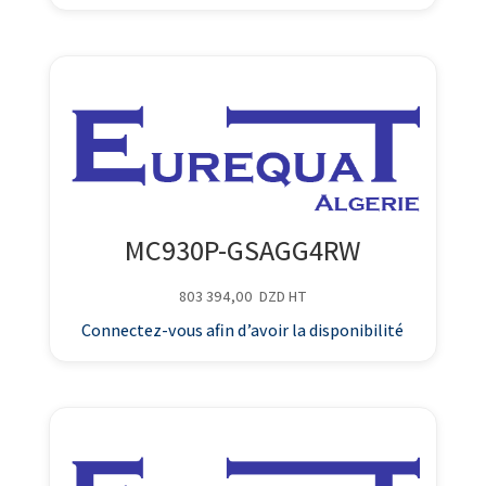
MC930P-GSAGG4RW
803 394,00
DZD
HT
Connectez-vous afin d’avoir la disponibilité