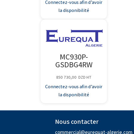
Connectez-vous afin d’avoir
la disponibilité
MC930P-
GSDBG4RW
850 730,00
DZD
HT
Connectez-vous afin d’avoir
la disponibilité
Nous contacter
commercial@eurequat-algerie.com