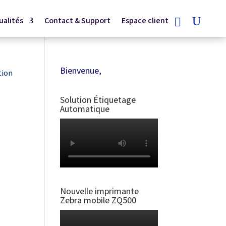
ualités
Contact & Support
Espace client
Bienvenue,
tion
Solution Étiquetage
Automatique
Nouvelle imprimante
Zebra mobile ZQ500