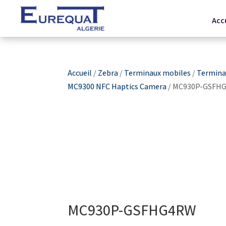
Acc
Accueil
/
Zebra
/
Terminaux mobiles
/
Terminau
MC9300 NFC Haptics Camera
/ MC930P-GSFH
MC930P-GSFHG4RW