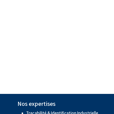
Nos expertises
Traçabilité & Identification Industrielle