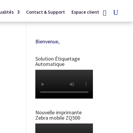
ualités
Contact & Support
Espace client
Bienvenue,
Solution Étiquetage
Automatique
Nouvelle imprimante
Zebra mobile ZQ500