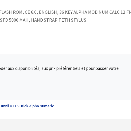
LASH ROM, CE 6.0, ENGLISH, 36 KEY ALPHA MOD NUM CALC 12 F
P, STD 5000 MAH, HAND STRAP TETH STYLUS
r aux disponibilités, aux prix préférentiels et pour passer votre
Omnii XT15 Brick Alpha Numeric