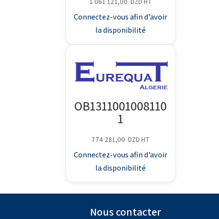
1 061 121,00
DZD
HT
Connectez-vous afin d’avoir
la disponibilité
OB1311001008110
1
774 281,00
DZD
HT
Connectez-vous afin d’avoir
la disponibilité
Nous contacter