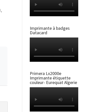
N,
Imprimante à badges
Datacard
Primera Lx2000e
Imprimante étiquette
couleur- Eurequat Algerie