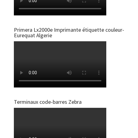
Primera Lx2000e Imprimante étiquette couleur-
Eurequat Algerie
Terminaux code-barres Zebra