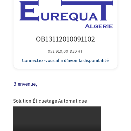
OB13112010091102
952 919,00
DZD
HT
Connectez-vous afin d’avoir la disponibilité
Bienvenue,
Solution Étiquetage Automatique