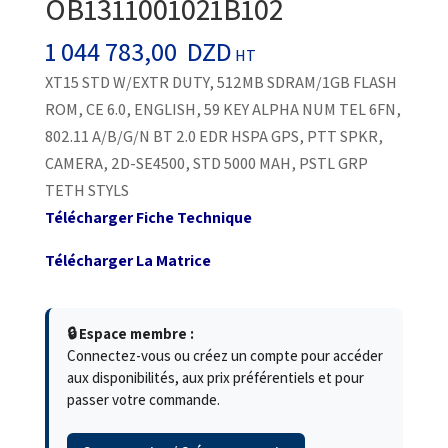
OB1311001021B102
1 044 783,00
DZD
HT
XT15 STD W/EXTR DUTY, 512MB SDRAM/1GB FLASH
ROM, CE 6.0, ENGLISH, 59 KEY ALPHA NUM TEL 6FN,
802.11 A/B/G/N BT 2.0 EDR HSPA GPS, PTT SPKR,
CAMERA, 2D-SE4500, STD 5000 MAH, PSTL GRP
TETH STYLS
Télécharger Fiche Technique
Télécharger La Matrice
🔒 Espace membre :
Connectez-vous ou créez un compte pour accéder
aux disponibilités, aux prix préférentiels et pour
passer votre commande.