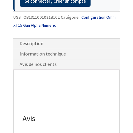
Se connecter / Créer un compte
UGS :
OB1311001021B102
Catégorie :
Configuration Omnii
XT15 Gun Alpha Numeric
Description
Information technique
Avis de nos clients
Avis