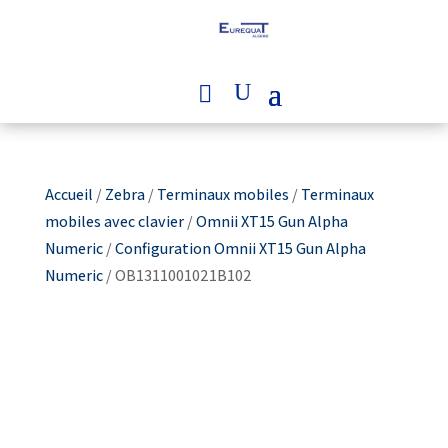
Accueil
/
Zebra
/
Terminaux mobiles
/
Terminaux
mobiles avec clavier
/
Omnii XT15 Gun Alpha
Numeric
/
Configuration Omnii XT15 Gun Alpha
Numeric
/ OB1311001021B102