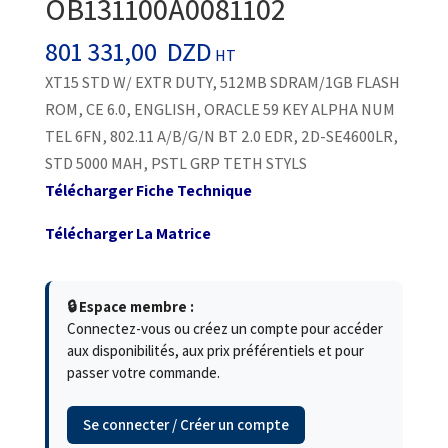
OB131100A0081102
801 331,00
DZD
HT
XT15 STD W/ EXTR DUTY, 512MB SDRAM/1GB FLASH
ROM, CE 6.0, ENGLISH, ORACLE 59 KEY ALPHA NUM
TEL 6FN, 802.11 A/B/G/N BT 2.0 EDR, 2D-SE4600LR,
STD 5000 MAH, PSTL GRP TETH STYLS
Télécharger Fiche Technique
Télécharger La Matrice
🔒 Espace membre :
Connectez-vous ou créez un compte pour accéder
aux disponibilités, aux prix préférentiels et pour
passer votre commande.
Se connecter / Créer un compte