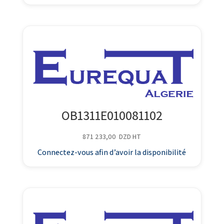
OB1311E010081102
871 233,00
DZD
HT
Connectez-vous afin d’avoir la disponibilité