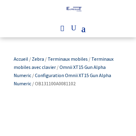
Accueil
/
Zebra
/
Terminaux mobiles
/
Terminaux
mobiles avec clavier
/
Omnii XT15 Gun Alpha
Numeric
/
Configuration Omnii XT15 Gun Alpha
Numeric
/ OB131100A0081102