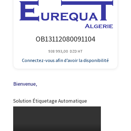
OB13112080091104
938 993,00
DZD
HT
Connectez-vous afin d’avoir la disponibilité
Bienvenue,
Solution Étiquetage Automatique