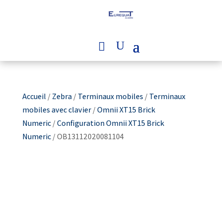
Accueil
/
Zebra
/
Terminaux mobiles
/
Terminaux
mobiles avec clavier
/
Omnii XT15 Brick
Numeric
/
Configuration Omnii XT15 Brick
Numeric
/ OB13112020081104