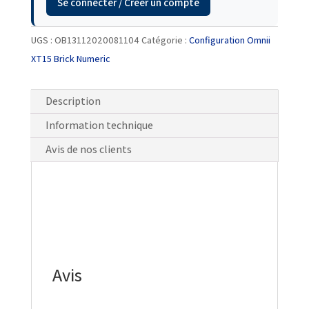
Se connecter / Créer un compte
UGS :
OB13112020081104
Catégorie :
Configuration Omnii
XT15 Brick Numeric
Description
Information technique
Avis de nos clients
Avis