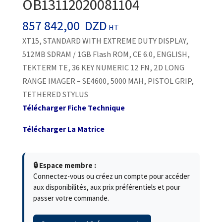
OB13112020081104
857 842,00
DZD
HT
XT15, STANDARD WITH EXTREME DUTY DISPLAY,
512MB SDRAM / 1GB Flash ROM, CE 6.0, ENGLISH,
TEKTERM TE, 36 KEY NUMERIC 12 FN, 2D LONG
RANGE IMAGER – SE4600, 5000 MAH, PISTOL GRIP,
TETHERED STYLUS
Télécharger Fiche Technique
Télécharger La Matrice
🔒 Espace membre :
Connectez-vous ou créez un compte pour accéder
aux disponibilités, aux prix préférentiels et pour
passer votre commande.