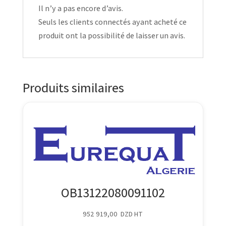
Il n’y a pas encore d’avis.
Seuls les clients connectés ayant acheté ce
produit ont la possibilité de laisser un avis.
Produits similaires
OB13122080091102
952 919,00
DZD
HT