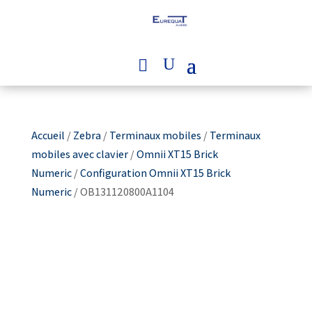
Accueil
/
Zebra
/
Terminaux mobiles
/
Terminaux
mobiles avec clavier
/
Omnii XT15 Brick
Numeric
/
Configuration Omnii XT15 Brick
Numeric
/ OB131120800A1104