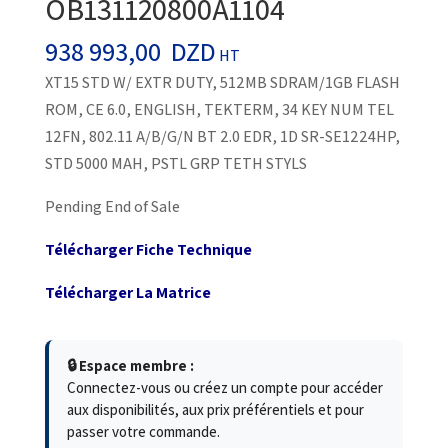
OB131120800A1104
938 993,00
DZD
HT
XT15 STD W/ EXTR DUTY, 512MB SDRAM/1GB FLASH
ROM, CE 6.0, ENGLISH, TEKTERM, 34 KEY NUM TEL
12FN, 802.11 A/B/G/N BT 2.0 EDR, 1D SR-SE1224HP,
STD 5000 MAH, PSTL GRP TETH STYLS
Pending End of Sale
Télécharger Fiche Technique
Télécharger La Matrice
🔒 Espace membre :
Connectez-vous ou créez un compte pour accéder
aux disponibilités, aux prix préférentiels et pour
passer votre commande.