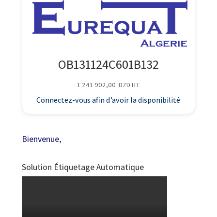
OB131124C601B132
1 241 902,00
DZD
HT
Connectez-vous afin d’avoir la disponibilité
Bienvenue,
Solution Étiquetage Automatique