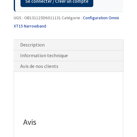
Se connecter / Créer un compte
UGS :
OB131125D6011131
Catégorie :
Configuration Omnii
XT15 Narrowband
Description
Information technique
Avis de nos clients
Avis