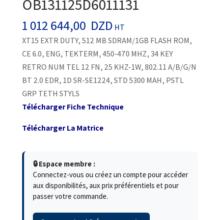
OB131125D6011131
1 012 644,00
DZD
HT
XT15 EXTR DUTY, 512 MB SDRAM/1GB FLASH ROM,
CE 6.0, ENG, TEKTERM, 450-470 MHZ, 34 KEY
RETRO NUM TEL 12 FN, 25 KHZ-1W, 802.11 A/B/G/N
BT 2.0 EDR, 1D SR-SE1224, STD 5300 MAH, PSTL
GRP TETH STYLS
Télécharger Fiche Technique
Télécharger La Matrice
🔒 Espace membre :
Connectez-vous ou créez un compte pour accéder
aux disponibilités, aux prix préférentiels et pour
passer votre commande.