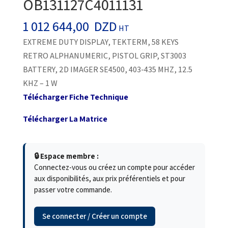
OB131127C4011131
1 012 644,00
DZD
HT
EXTREME DUTY DISPLAY, TEKTERM, 58 KEYS
RETRO ALPHANUMERIC, PISTOL GRIP, ST3003
BATTERY, 2D IMAGER SE4500, 403-435 MHZ, 12.5
KHZ – 1 W
Télécharger Fiche Technique
Télécharger La Matrice
🔒 Espace membre :
Connectez-vous ou créez un compte pour accéder
aux disponibilités, aux prix préférentiels et pour
passer votre commande.
Se connecter / Créer un compte