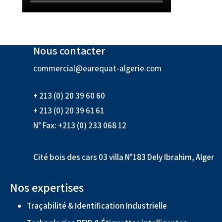
Nous contacter
commercial@eurequat-algerie.com
+ 213 (0) 20 39 60 60
+ 213 (0) 20 39 61 61
N° Fax: +213 (0) 233 068 12
Cité bois des cars 03 villa N°183 Dely Ibrahim, Alger
Nos expertises
Traçabilité & Identification Industrielle