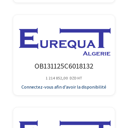
OB131125C6018132
1 214 852,00
DZD
HT
Connectez-vous afin d’avoir la disponibilité