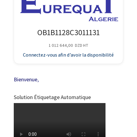
OB1B1128C3011131
1 012 644,00
DZD
HT
Connectez-vous afin d’avoir la disponibilité
Bienvenue,
Solution Étiquetage Automatique