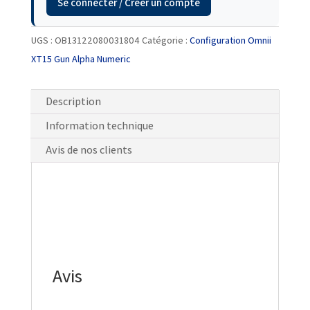
Se connecter / Créer un compte
UGS :
OB13122080031804
Catégorie :
Configuration Omnii
XT15 Gun Alpha Numeric
Description
Information technique
Avis de nos clients
Avis