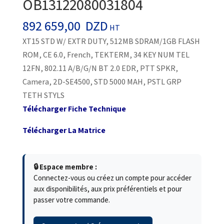
OB13122080031804
892 659,00
DZD
HT
XT15 STD W/ EXTR DUTY, 512MB SDRAM/1GB FLASH
ROM, CE 6.0, French, TEKTERM, 34 KEY NUM TEL
12FN, 802.11 A/B/G/N BT 2.0 EDR, PTT SPKR,
Camera, 2D-SE4500, STD 5000 MAH, PSTL GRP
TETH STYLS
Télécharger Fiche Technique
Télécharger La Matrice
🔒 Espace membre :
Connectez-vous ou créez un compte pour accéder
aux disponibilités, aux prix préférentiels et pour
passer votre commande.