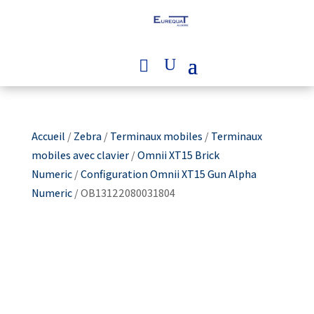
Accueil
/
Zebra
/
Terminaux mobiles
/
Terminaux
mobiles avec clavier
/
Omnii XT15 Brick
Numeric
/
Configuration Omnii XT15 Gun Alpha
Numeric
/ OB13122080031804