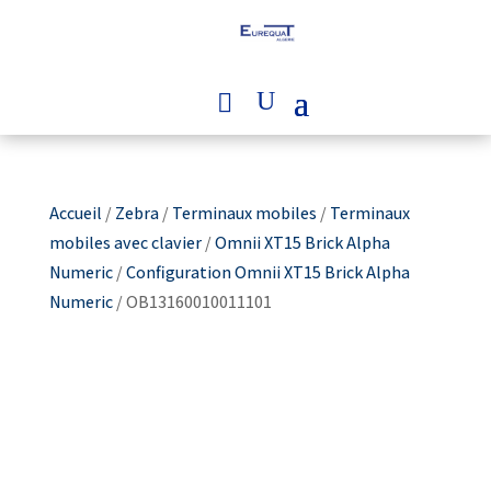
Accueil
/
Zebra
/
Terminaux mobiles
/
Terminaux
mobiles avec clavier
/
Omnii XT15 Brick Alpha
Numeric
/
Configuration Omnii XT15 Brick Alpha
Numeric
/ OB13160010011101