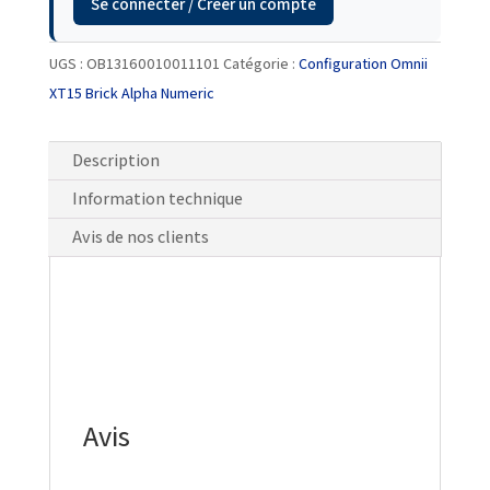
Se connecter / Créer un compte
UGS :
OB13160010011101
Catégorie :
Configuration Omnii
XT15 Brick Alpha Numeric
Description
Information technique
Avis de nos clients
Avis