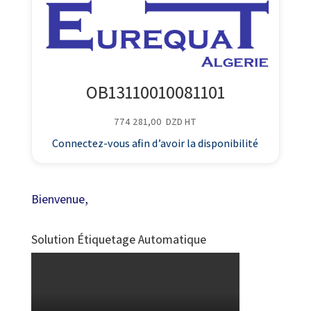
OB13110010081101
774 281,00
DZD
HT
Connectez-vous afin d’avoir la disponibilité
Bienvenue,
Solution Étiquetage Automatique