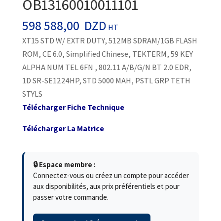
OB13160010011101
598 588,00
DZD
HT
XT15 STD W/ EXTR DUTY, 512MB SDRAM/1GB FLASH
ROM, CE 6.0, Simplified Chinese, TEKTERM, 59 KEY
ALPHA NUM TEL 6FN , 802.11 A/B/G/N BT 2.0 EDR,
1D SR-SE1224HP, STD 5000 MAH, PSTL GRP TETH
STYLS
Télécharger Fiche Technique
Télécharger La Matrice
🔒 Espace membre :
Connectez-vous ou créez un compte pour accéder
aux disponibilités, aux prix préférentiels et pour
passer votre commande.