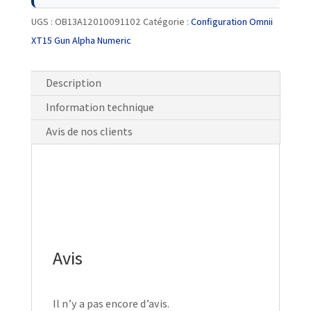
UGS :
OB13A12010091102
Catégorie :
Configuration Omnii
XT15 Gun Alpha Numeric
Description
Information technique
Avis de nos clients
Avis
Il n’y a pas encore d’avis.