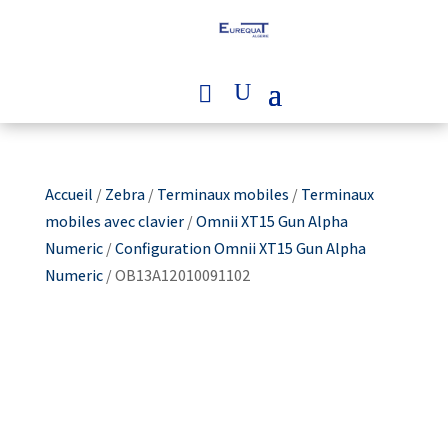
Accueil
/
Zebra
/
Terminaux mobiles
/
Terminaux
mobiles avec clavier
/
Omnii XT15 Gun Alpha
Numeric
/
Configuration Omnii XT15 Gun Alpha
Numeric
/ OB13A12010091102