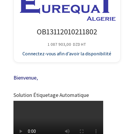
OB13112010211802
1 087 903,00
DZD
HT
Connectez-vous afin d’avoir la disponibilité
Bienvenue,
Solution Étiquetage Automatique