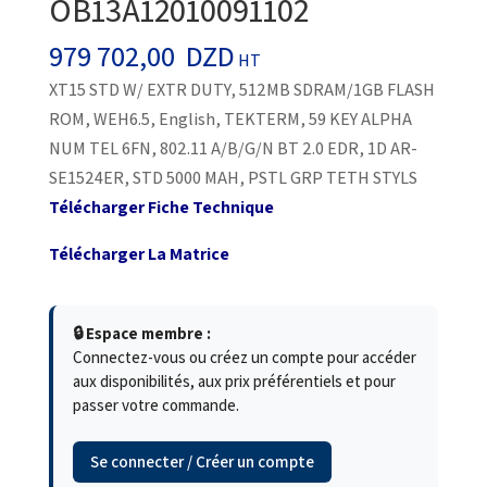
OB13A12010091102
979 702,00
DZD
HT
XT15 STD W/ EXTR DUTY, 512MB SDRAM/1GB FLASH
ROM, WEH6.5, English, TEKTERM, 59 KEY ALPHA
NUM TEL 6FN, 802.11 A/B/G/N BT 2.0 EDR, 1D AR-
SE1524ER, STD 5000 MAH, PSTL GRP TETH STYLS
Télécharger Fiche Technique
Télécharger La Matrice
🔒 Espace membre :
Connectez-vous ou créez un compte pour accéder
aux disponibilités, aux prix préférentiels et pour
passer votre commande.
Se connecter / Créer un compte