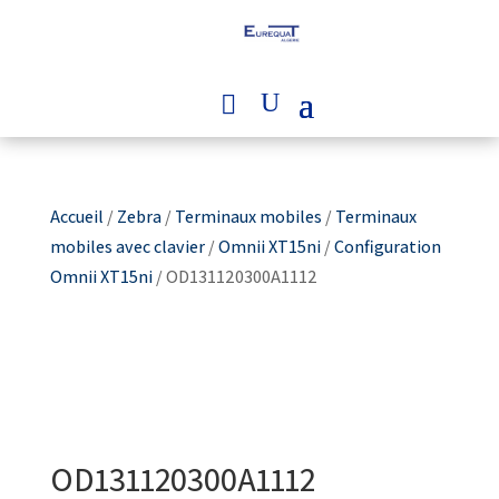
Accueil
/
Zebra
/
Terminaux mobiles
/
Terminaux
mobiles avec clavier
/
Omnii XT15ni
/
Configuration
Omnii XT15ni
/ OD131120300A1112
OD131120300A1112