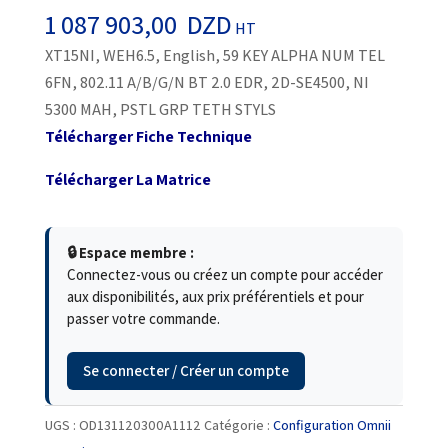
1 087 903,00
DZD
HT
XT15NI, WEH6.5, English, 59 KEY ALPHA NUM TEL
6FN, 802.11 A/B/G/N BT 2.0 EDR, 2D-SE4500, NI
5300 MAH, PSTL GRP TETH STYLS
Télécharger Fiche Technique
Télécharger La Matrice
🔒 Espace membre :
Connectez-vous ou créez un compte pour accéder
aux disponibilités, aux prix préférentiels et pour
passer votre commande.
Se connecter / Créer un compte
UGS :
OD131120300A1112
Catégorie :
Configuration Omnii