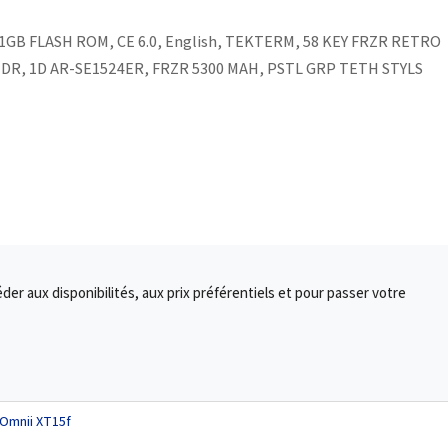
GB FLASH ROM, CE 6.0, English, TEKTERM, 58 KEY FRZR RETRO
 EDR, 1D AR-SE1524ER, FRZR 5300 MAH, PSTL GRP TETH STYLS
r aux disponibilités, aux prix préférentiels et pour passer votre
 Omnii XT15f