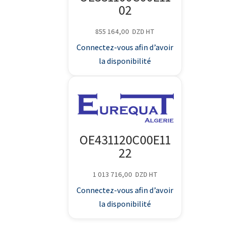
02
855 164,00
DZD
HT
Connectez-vous afin d’avoir
la disponibilité
OE431120C00E11
22
1 013 716,00
DZD
HT
Connectez-vous afin d’avoir
la disponibilité