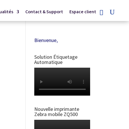
ualités
Contact & Support
Espace client
Bienvenue,
Solution Étiquetage
Automatique
Nouvelle imprimante
Zebra mobile ZQ500