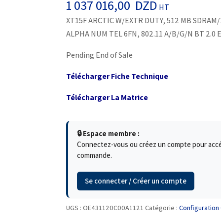
1 037 016,00
DZD
HT
XT15F ARCTIC W/EXTR DUTY, 512 MB SDRAM/1
ALPHA NUM TEL 6FN, 802.11 A/B/G/N BT 2.0
Pending End of Sale
Télécharger Fiche Technique
Télécharger La Matrice
🔒 Espace membre :
Connectez-vous ou créez un compte pour accéde
commande.
Se connecter / Créer un compte
UGS :
OE431120C00A1121
Catégorie :
Configuration