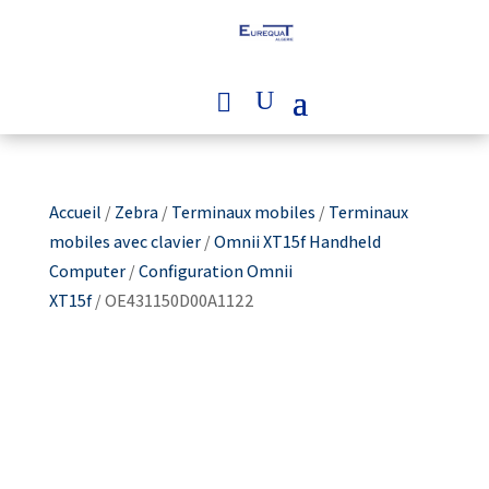
Accueil
/
Zebra
/
Terminaux mobiles
/
Terminaux
mobiles avec clavier
/
Omnii XT15f Handheld
Computer
/
Configuration Omnii
XT15f
/ OE431150D00A1122