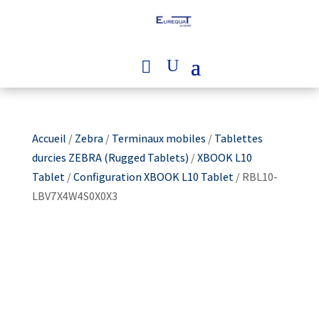
Accueil
/
Zebra
/
Terminaux mobiles
/
Tablettes
durcies ZEBRA (Rugged Tablets)
/
XBOOK L10
Tablet
/
Configuration XBOOK L10 Tablet
/ RBL10-
LBV7X4W4S0X0X3