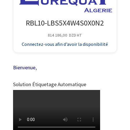
RBL10-LBS5X4W4S0X0N2
814 186,00
DZD
HT
Connectez-vous afin d’avoir la disponibilité
Bienvenue,
Solution Étiquetage Automatique