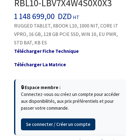
RBL10-LBV7X4W4S0X0X3
1 148 699,00
DZD
HT
RUGGED TABLET, XBOOK L10, 1000 NIT, CORE I7
VPRO, 16 GB, 128 GB PCIE SSD, WIN 10, EU PWR,
STD BAT, KB ES
Télécharger Fiche Technique
Télécharger La Matrice
🔒 Espace membre :
Connectez-vous ou créez un compte pour accéder
aux disponibilités, aux prix préférentiels et pour
passer votre commande.
Se connecter / Créer un compte