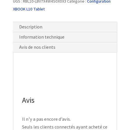
UGS :
RBL10-LBV7X4W4S0X0X3
Catégorie :
Configuration
XBOOK L10 Tablet
Description
Information technique
Avis de nos clients
Avis
Il n’y a pas encore d’avis.
Seuls les clients connectés ayant acheté ce