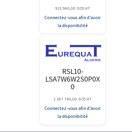
915 960,00
DZD
HT
Connectez-vous afin d’avoir
la disponibilité
RSL10-
LSA7W6W2S0P0X
0
1 367 780,00
DZD
HT
Connectez-vous afin d’avoir
la disponibilité