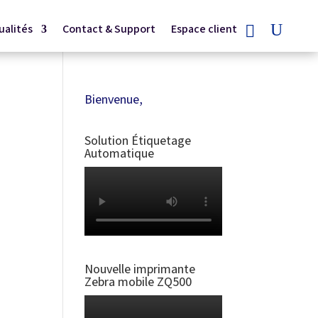
ualités
Contact & Support
Espace client
Bienvenue,
Solution Étiquetage
Automatique
Nouvelle imprimante
Zebra mobile ZQ500