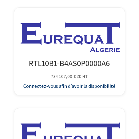
RTL10B1-B4AS0P0000A6
734 107,00
DZD
HT
Connectez-vous afin d’avoir la disponibilité