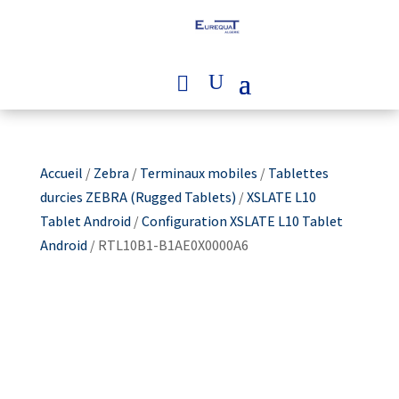
Accueil
/
Zebra
/
Terminaux mobiles
/
Tablettes
durcies ZEBRA (Rugged Tablets)
/
XSLATE L10
Tablet Android
/
Configuration XSLATE L10 Tablet
Android
/ RTL10B1-B1AE0X0000A6