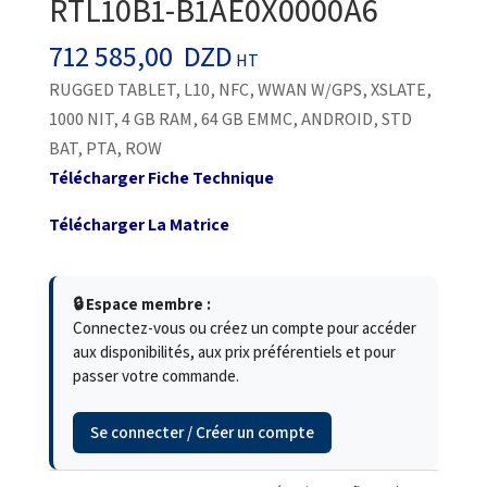
RTL10B1-B1AE0X0000A6
712 585,00
DZD
HT
RUGGED TABLET, L10, NFC, WWAN W/GPS, XSLATE,
1000 NIT, 4 GB RAM, 64 GB EMMC, ANDROID, STD
BAT, PTA, ROW
Télécharger Fiche Technique
Télécharger La Matrice
🔒 Espace membre :
Connectez-vous ou créez un compte pour accéder
aux disponibilités, aux prix préférentiels et pour
passer votre commande.
Se connecter / Créer un compte