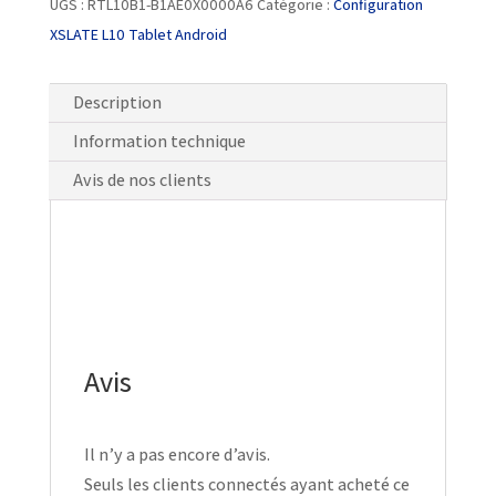
UGS :
RTL10B1-B1AE0X0000A6
Catégorie :
Configuration
XSLATE L10 Tablet Android
Description
Information technique
Avis de nos clients
Avis
Il n’y a pas encore d’avis.
Seuls les clients connectés ayant acheté ce