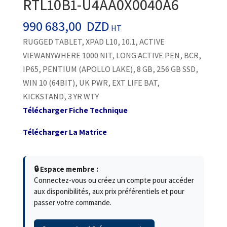
RTL10B1-U4AA0X0040A6
990 683,00
DZD
HT
RUGGED TABLET, XPAD L10, 10.1, ACTIVE
VIEWANYWHERE 1000 NIT, LONG ACTIVE PEN, BCR,
IP65, PENTIUM (APOLLO LAKE), 8 GB, 256 GB SSD,
WIN 10 (64BIT), UK PWR, EXT LIFE BAT,
KICKSTAND, 3 YR WTY
Télécharger Fiche Technique
Télécharger La Matrice
🔒 Espace membre :
Connectez-vous ou créez un compte pour accéder
aux disponibilités, aux prix préférentiels et pour
passer votre commande.