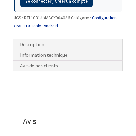
Se connecter / Créer un compte
UGS :
RTL10B1-U4AA0X0040A6
Catégorie :
Configuration
XPAD L10 Tablet Android
Description
Information technique
Avis de nos clients
Avis