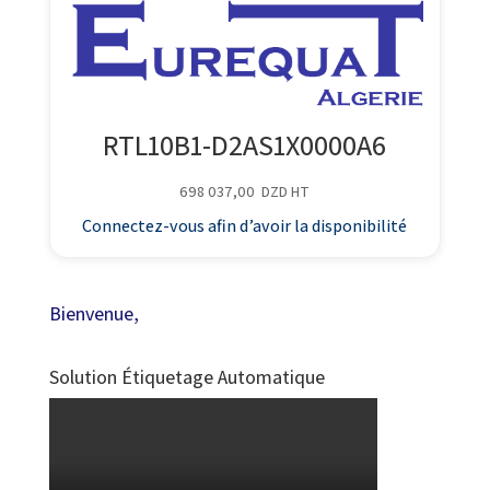
RTL10B1-D2AS1X0000A6
698 037,00
DZD
HT
Connectez-vous afin d’avoir la disponibilité
Bienvenue,
Solution Étiquetage Automatique