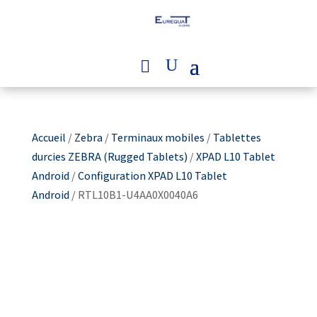
Accueil
/
Zebra
/
Terminaux mobiles
/
Tablettes
durcies ZEBRA (Rugged Tablets)
/
XPAD L10 Tablet
Android
/
Configuration XPAD L10 Tablet
Android
/ RTL10B1-U4AA0X0040A6